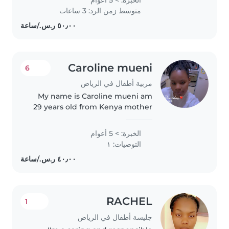
to provide exceptional childcare
متوسط زمن الرد: 3 ساعات
for your family. Although..
Caroline mueni
6
مربية أطفال في الرياض
My name is Caroline mueni am
29 years old from Kenya mother
of one kids im hardworking lady
..i have 5yrs of experience as a
الخبرة: > 5 أعوام
nanny im looking for full time
التوصيات: ١
live in or live out job..
RACHEL
1
جليسة أطفال في الرياض