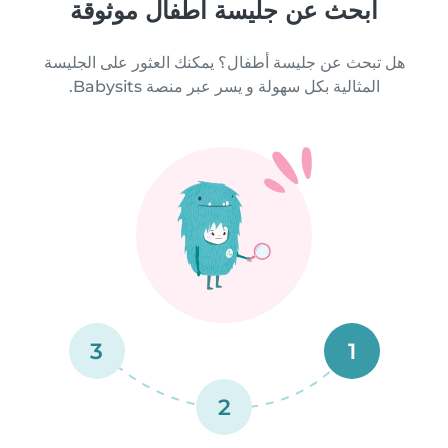
ابحث عن جليسة أطفال موثوقة
هل تبحث عن جليسة أطفال؟ يمكنك العثور على الجليسة
المثالية بكل سهولة و يسر عبر منصة Babysits.
3
1
2