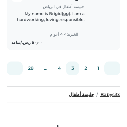
جليسة أطفال في الرياض
My name is Brigid(gg). I am a
hardworking, loving,responsible,
and friendly person. I enjoy
learning new skills and working
الخبرة: > 4 أعوام
with evryone. I adapt quickly to
new environments, and I..
28
...
4
3
2
1
Babysits
جليسة أطفال