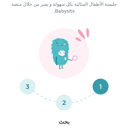
جليسة الأطفال المثالية بكل سهولة و يسر من خلال منصة
Babysits.
3
1
2
بحث