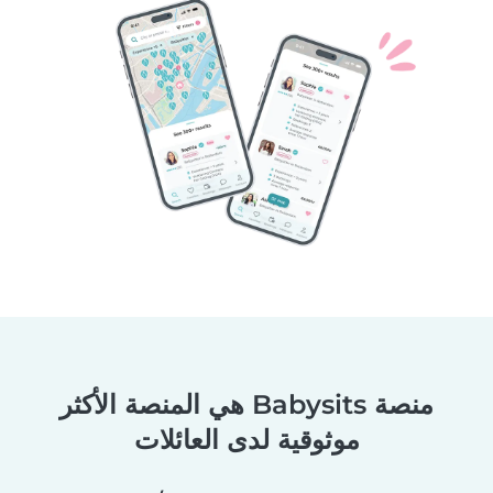
منصة Babysits هي المنصة الأكثر
موثوقية لدى العائلات