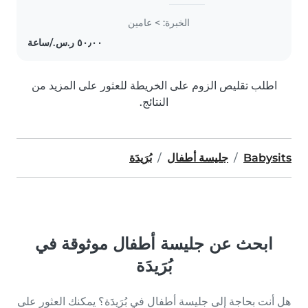
experience mostly in VIP client ,
primarily with babies. I'm
الخبرة: > عامين
looking forward to taking care of
your kids! You can contact..
اطلب تقليص الزوم على الخريطة للعثور على المزيد من
النتائج.
Babysits
جليسة أطفال
بُرَيدَة
ابحث عن جليسة أطفال موثوقة في
بُرَيدَة
هل أنت بحاجة إلى جليسة أطفال في بُرَيدَة؟ يمكنك العثور على