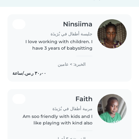
Ninsiima
جليسة أطفال في بُرَيدَة
I love working with children. I
have 3 years of babysitting
experience, primarily with
babies and toddlers. I also have
الخبرة: > عامين
experience with children with
special needs, particularly,
epilepsy...
Faith
مربية أطفال في بُرَيدَة
Am soo friendly with kids and I
like playing with kind also
الخبرة: > 5 أعوام