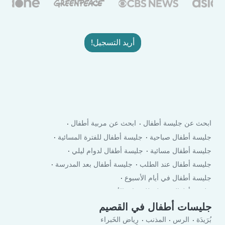
أريد التسجيل!
ابحث عن جليسة أطفال
ابحث عن مربية أطفال
جليسة أطفال صباحية
جليسة أطفال للفترة المسائية
جليسة أطفال مسائية
جليسة أطفال لدوام ليلي
جليسة أطفال عند الطلب
جليسة أطفال بعد المدرسة
جليسة أطفال في أيام الأسبوع
جليسة أطفال في لعطلة نهاية الأسبوع
جليسات أطفال في القصيم
بُرَيدَة
الرس
المذنب
رِياض الخَبراء