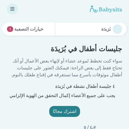
خيارات التصفية
١
جليسات أطفال في بُرَيدَة
سواء كنت تخطط لموعد عشاء أو لإنهاء بعض الأعمال أو أنك
تحتاج فقط إلى بعض الراحة: فيمكنك العثور على جليسات
أطفال موثوقات بأسرع مما تستغرقه في إقناع طفلك بالنوم.
٤ جليسة أطفال نشطة في بُرَيدَة
يجب على جميع الأعضاء إكمال التحقق من الهوية الإلزامي
اشترك مجانًا
٤٫٧ / ٥