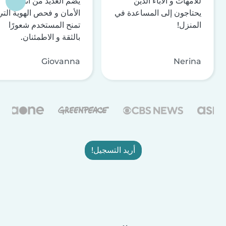
للأمهات و الآباء الذين
يضم العديد من أنظمة
يحتاجون إلى المساعدة في
الأمان و فحص الهوية التي
المنزل!
تمنح المستخدم شعورًا
بالثقة و الاطمئنان.
Giovanna
Nerina
أريد التسجيل!