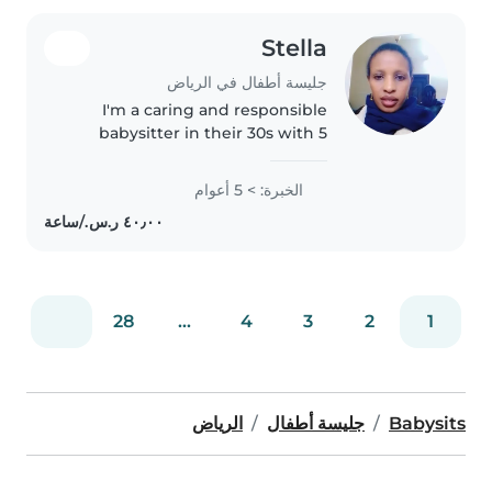
Stella
جليسة أطفال في الرياض
I'm a caring and responsible
babysitter in their 30s with 5
years of experience. I've worked
with babies, toddlers,
الخبرة: > 5 أعوام
preschoolers, and
gradeschoolers, and I'm
comfortable with pets,..
28
...
4
3
2
1
Babysits
جليسة أطفال
الرياض