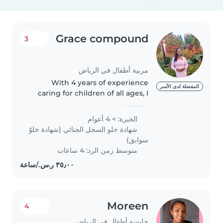
Grace compound
3
مربية أطفال في الرياض
With 4 years of experience
المفضلة لدى الأسر
caring for children of all ages, I
bring warmth, responsibility, and
patience to every role. I'm
الخبرة: > 4 أعوام
certified in first aid and have
شهادة خلو السجل الجنائي (شهادة خلوّ
experience supporting children..
سوابق)
متوسط زمن الرد: 4 ساعات
Moreen
4
جليسة أطفال في الرياض