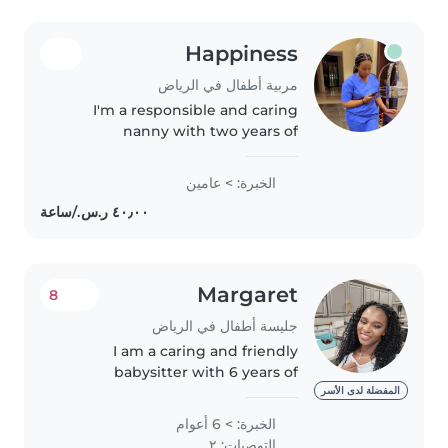
Happiness
مربية أطفال في الرياض
I'm a responsible and caring
nanny with two years of
experience, specialising in
supporting school-age children
الخبرة: > عامين
with reading, language, and fun
activities. I offer homework
assistance..
Margaret
8
جليسة أطفال في الرياض
I am a caring and friendly
babysitter with 6 years of
experience caring for toddlers,
المفضلة لدى الأسر
preschoolers, and
الخبرة: > 6 أعوام
gradeschoolers. I have a calm
التوصيات: ٢