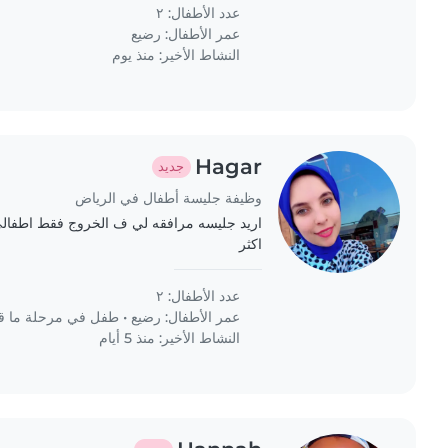
and speak Arabic..
عدد الأطفال: ٢
عمر الأطفال:
رضيع
النشاط الأخير: منذ يوم
Hagar
جديد
وظيفة جليسة أطفال في الرياض
اريد جليسه مرافقه لي ف الخروج فقط اطفالي 
اكثر
عدد الأطفال: ٢
عمر الأطفال:
رضيع
•
طفل في مرحلة ما ق
النشاط الأخير: منذ 5 أيام