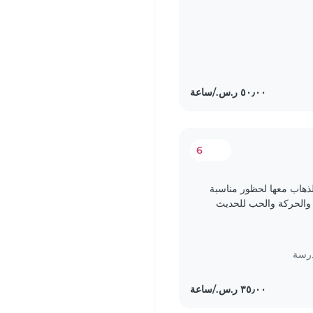
6
لذهاب معها لحظور مناسبة
 بالنشاط والحركة والحب للحديث
الانجليزيه..
درسة