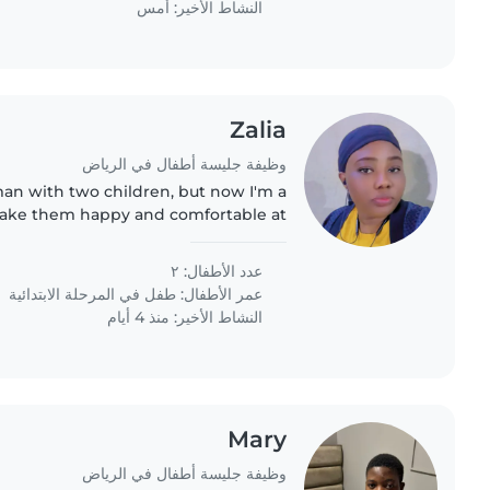
النشاط الأخير: أمس
Zalia
وظيفة جليسة أطفال في الرياض
an with two children, but now I'm a
make them happy and comfortable at
 good in taking care of children and
cleaning.
عدد الأطفال: ٢
عمر الأطفال:
طفل في المرحلة الابتدائية
النشاط الأخير: منذ 4 أيام
Mary
وظيفة جليسة أطفال في الرياض