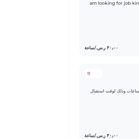
am looking for job k
11
ه صغيره نحتاج الى جليسة اطفال لمدة 4 ساعات وذلك لوقت استقبال