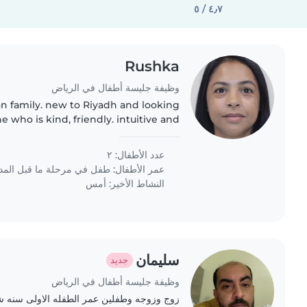
٤٫٧ / ٥
Rushka
وظيفة جليسة أطفال في الرياض
an family. new to Riyadh and looking
 who is kind, friendly. intuitive and
ve for you to be apart of our family:)
عدد الأطفال: ٢
عمر الأطفال:
طفل في مرحلة ما قبل الم
النشاط الأخير: أمس
سليمان
جديد
وظيفة جليسة أطفال في الرياض
زوج وزوجه وطفلين عمر الطفله الاولى سنه شهو