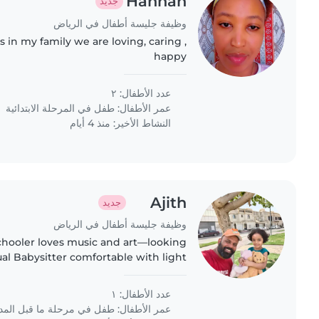
Hannah
جديد
وظيفة جليسة أطفال في الرياض
s in my family we are loving, caring ,
happy
عدد الأطفال: ٢
عمر الأطفال:
طفل في المرحلة الابتدائية
النشاط الأخير: منذ 4 أيام
Ajith
جديد
وظيفة جليسة أطفال في الرياض
chooler loves music and art—looking
ual Babysitter comfortable with light
 and homework who speaks English.
عدد الأطفال: ١
عمر الأطفال:
طفل في مرحلة ما قبل الم