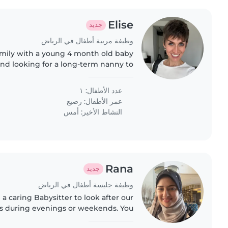
Elise
جديد
وظيفة مربية أطفال في الرياض
amily with a young 4 month old baby
nd looking for a long-term nanny to
take care of him.
عدد الأطفال: ١
عمر الأطفال:
رضيع
النشاط الأخير: أمس
Rana
جديد
وظيفة جليسة أطفال في الرياض
 a caring Babysitter to look after our
es during evenings or weekends. You
able providing homework assistance