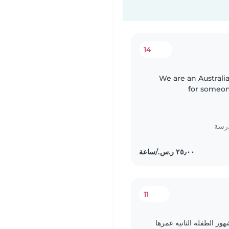
14
We are an Australi
for someone
independent. We'd lo
درسة
11
ر الطفله الثانيه عمرها