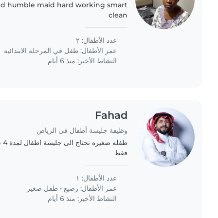
ind humble maid hard working smart
clean
عدد الأطفال: ٢
عمر الأطفال:
طفل في المرحلة الابتدائية
النشاط الأخير: منذ 6 أيام
Fahad
وظيفة جليسة أطفال في الرياض
طفل
فقط
عدد الأطفال: ١
عمر الأطفال:
رضيع
•
طفل صغير
النشاط الأخير: منذ 6 أيام