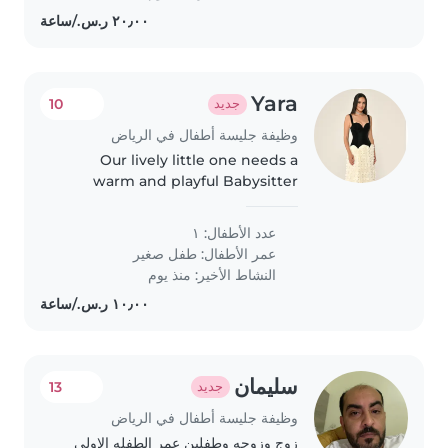
Yara
10
جديد
وظيفة جليسة أطفال في الرياض
Our lively little one needs a
warm and playful Babysitter
comfortable with cooking,
chores, and homework help. If
عدد الأطفال: ١
you enjoy engaging with an
عمر الأطفال:
طفل صغير
energetic and friendly toddler,
النشاط الأخير: منذ يوم
we'd love..
سليمان
13
جديد
وظيفة جليسة أطفال في الرياض
زوج وزوجه وطفلين عمر الطفله الاولى