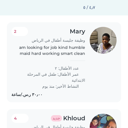
٤٫٧ / ٥
Mary
2
وظيفة جليسة أطفال في الرياض
am looking for job kind humble
maid hard working smart clean
عدد الأطفال: ٢
عمر الأطفال:
طفل في المرحلة
الابتدائية
النشاط الأخير: منذ يوم
Khloud
4
جديد
وظيفة جليسة أطفال في الرياض