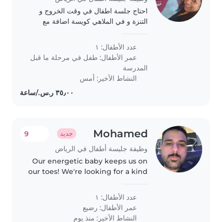
احتاج جلسة اطفال في وقت الخروج و
التنزة و في الملاهي كويسة اضافة مع
المربية الخاصة بالطفل
عدد الأطفال: ١
عمر الأطفال:
طفل في مرحلة ما قبل
المدرسة
النشاط الأخير: أمس
Mohamed
9
جديد
وظيفة جليسة أطفال في الرياض
Our energetic baby keeps us on
our toes! We're looking for a kind
Ba
عدد الأطفال: ١
عمر الأطفال:
رضيع
النشاط الأخير: منذ يوم