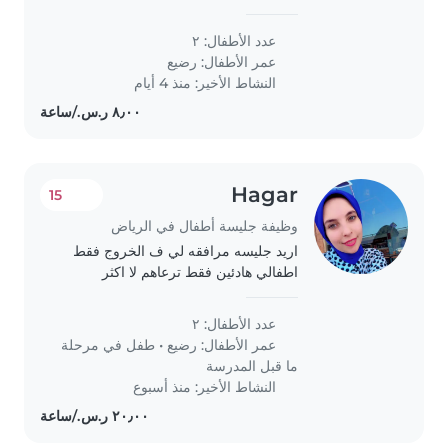
playful babies during evenings
or weekends. You should be
عدد الأطفال: ٢
comfortable providing
عمر الأطفال:
رضيع
homework assistance and speak
النشاط الأخير: منذ 4 أيام
Arabic..
Hagar
15
وظيفة جليسة أطفال في الرياض
اريد جليسه مرافقه لي ف الخروج فقط
اطفالي هادئين فقط ترعاهم لا اكثر
عدد الأطفال: ٢
عمر الأطفال:
رضيع
•
طفل في مرحلة
ما قبل المدرسة
النشاط الأخير: منذ أسبوع