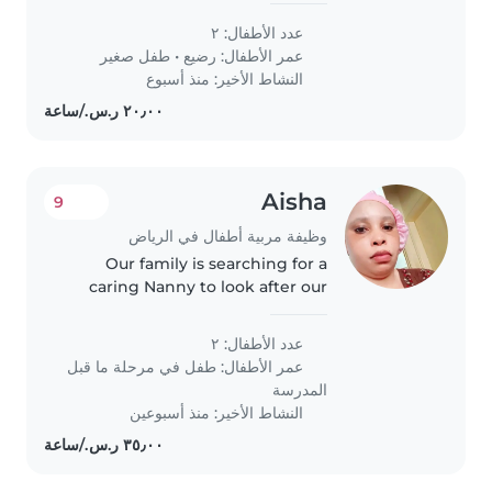
من لديه خبرة واهتمام بالعناية بالأطفال
عدد الأطفال: ٢
الصغار.
عمر الأطفال:
رضيع
•
طفل صغير
النشاط الأخير: منذ أسبوع
Aisha
9
وظيفة مربية أطفال في الرياض
Our family is searching for a
caring Nanny to look after our
two playful preschoolers. We
need someone comfortable with
عدد الأطفال: ٢
light chores and reliable care at
عمر الأطفال:
طفل في مرحلة ما قبل
their home. First time parents..
المدرسة
النشاط الأخير: منذ أسبوعين