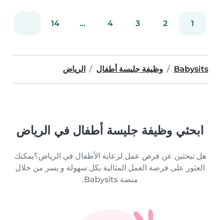
14
...
4
3
2
1
Babysits
وظيفة جليسة أطفال
الرياض
ابحثي وظيفة جليسة أطفال في الرياض
هل تبحثين عن فرص عمل لرعاية الأطفال في الرياض؟يمكنك
العثور على فرصة العمل المثالية بكل سهولة و يسر من خلال
منصة Babysits.