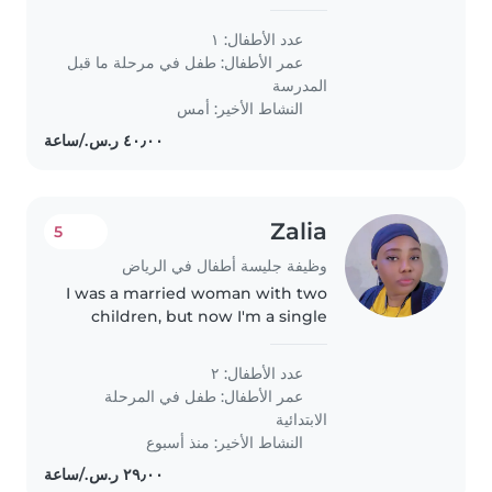
multilingual Babysitter
comfortable with light chores
عدد الأطفال: ١
and homework who speaks
عمر الأطفال:
طفل في مرحلة ما قبل
English.
المدرسة
النشاط الأخير: أمس
Zalia
5
وظيفة جليسة أطفال في الرياض
I was a married woman with two
children, but now I'm a single
very hard to make them happy
and comfortable at home. I'm
عدد الأطفال: ٢
very good in taking care of
عمر الأطفال:
طفل في المرحلة
children and cleaning.
الابتدائية
النشاط الأخير: منذ أسبوع