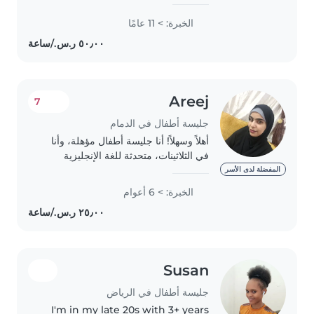
for babies and toddlers, as well
as teaching and tutoring primary
الخبرة: > 11 عامًا
school students. I look forward to
supporting your..
Areej
7
جليسة أطفال في الدمام
أهلاً وسهلاً! أنا جليسة أطفال مؤهلة، وأنا
في الثلاثينات، متحدثة للغة الإنجليزية
والعربية. لدي خبرة 6 سنوات في رعاية
المفضلة لدى الأسر
الأطفال من مختلف الأعمار، بدءًا من
الخبرة: > 6 أعوام
الرضع حتى الأطفال في سن المدرسة...
Susan
جليسة أطفال في الرياض
I'm in my late 20s with 3+ years