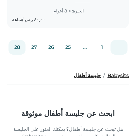
experience caring for children of
all ages, including those with
الخبرة: > 8 أعوام
special needs like asthma and
diabetes, I'm excited to provide..
28
27
26
25
...
1
Babysits
جليسة أطفال
ابحث عن جليسة أطفال موثوقة
هل تبحث عن جليسة أطفال؟ يمكنك العثور على الجليسة