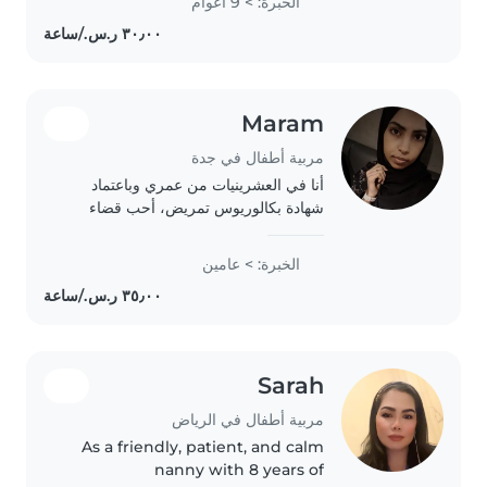
الخبرة: > 9 أعوام
primary school teacher. In my
free time I would like to..
Maram
مربية أطفال في جدة
أنا في العشرينيات من عمري وباعتماد
شهادة بكالوريوس تمريض، أحب قضاء
الوقت مع الأطفال من خلال الألعاب
والمساعدة في تعلمهم. أحب أن أثبت
الخبرة: > عامين
مسؤوليتكم وصبرهم في رعاية أطفالكم.
Sarah
مربية أطفال في الرياض
As a friendly, patient, and calm
nanny with 8 years of