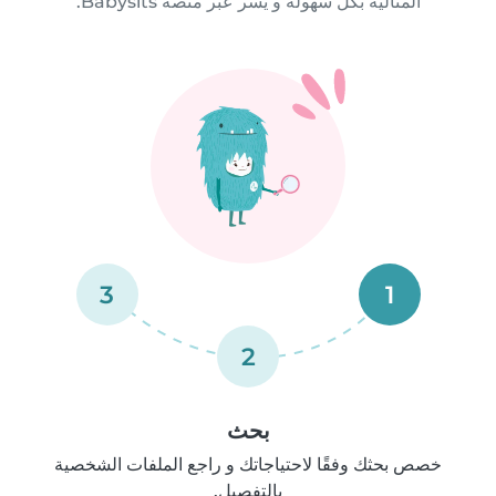
المثالية بكل سهولة و يسر عبر منصة Babysits.
3
1
2
بحث
خصص بحثك وفقًا لاحتياجاتك و راجع الملفات الشخصية
بالتفصيل.