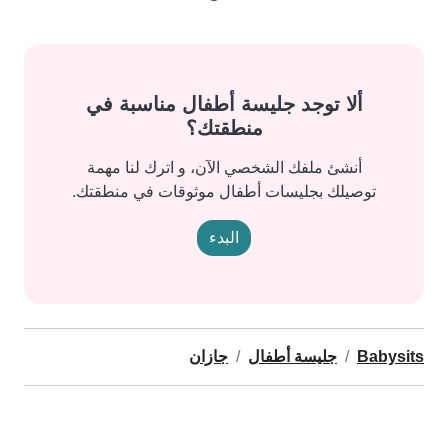
ألا توجد جليسة أطفال مناسبة في
منطقتك؟
أنشئ ملفك الشخصي الآن، و اترك لنا مهمة
توصيلك بجليسات أطفال موثوقات في منطقتك.
البدء
Babysits
جليسة أطفال
جازان