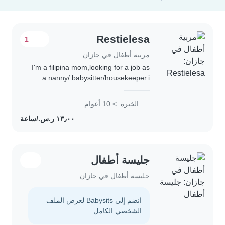
Restielesa
1
مربية أطفال في جازان
I'm a filipina mom,looking for a job as
a nanny/ babysitter/housekeeper.i
have a 10 years of experience on this
job.a full time job which i consider as
الخبرة: > 10 أعوام
my source of living to raise..
جليسة أطفال
جليسة أطفال في جازان
انضم إلى Babysits لعرض الملف
الشخصي الكامل.