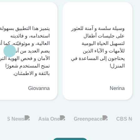
وسيلة سلسة و آمنة للعثور
يتميز هذا التطبيق بسهولة
على جليسات أطفال
استخدامه، و فائديته
لتسهيل الحياة اليومية
العالية، و موثوقيّته. كما أن
للأمهات و الآباء الذين
يضم العديد من أنظمة
يحتاجون إلى المساعدة في
الأمان و فحص الهوية التي
المنزل!
تمنح المستخدم شعورًا
بالثقة و الاطمئنان.
Giovanna
Nerina