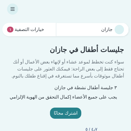
خيارات التصفية
١
جليسات أطفال في جازان
سواء كنت تخطط لموعد عشاء أو لإنهاء بعض الأعمال أو أنك
تحتاج فقط إلى بعض الراحة: فيمكنك العثور على جليسات
أطفال موثوقات بأسرع مما تستغرقه في إقناع طفلك بالنوم.
٣ جليسة أطفال نشطة في جازان
يجب على جميع الأعضاء إكمال التحقق من الهوية الإلزامي
اشترك مجانًا
٤٫٧ / ٥