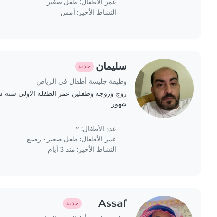
عمر الأطفال:
طفل صغير
النشاط الأخير: أمس
سليمان
جديد
وظيفة جليسة أطفال في الرياض
زوج وزوجه وطفلين عمر الطفله الاولى سنه شهو
شهور
عدد الأطفال: ٢
عمر الأطفال:
طفل صغير
•
رضيع
النشاط الأخير: منذ 3 أيام
Assaf
جديد