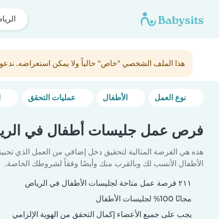
الريا
هذا الملف الشخصي "خاص" حالياً ولا يمكن استعراضه. ندعو
نوع العمل
الأطفال
عمليات التحقق
المزيد من خيارات التصفية
فرص عمل جليسات أطفال في الري
هذه هي الفرصة المثالية لتحقيق دخل إضافي من العمل الذي تحبين
الأطفال الأنسب لك وبالقرب منك وأيضًا وفقاً لشروطك الخاصة.
٢١١ فرصة عمل متاحة لجليسات الأطفال في الرياض
مجانًا 100% لجليسات الأطفال
يجب على جميع الأعضاء إكمال التحقق من الهوية الإلزامي