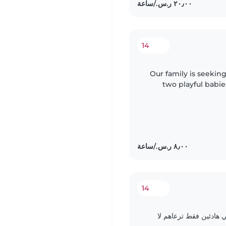
14
Our family is seeking
two playful babi
should be comfort
14
هادئين فقط ترعاهم لا