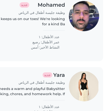
Mohamed
جديد
وظيفة جليسة أطفال في الرياض
keeps us on our toes! We're looking
for a kind Ba
عدد الأطفال: ١
عمر الأطفال:
رضيع
النشاط الأخير: أمس
Yara
جديد
وظيفة جليسة أطفال في الرياض
e needs a warm and playful Babysitter
king, chores, and homework help. If
ging with an energetic and friendly
toddler, we'd love..
عدد الأطفال: ١