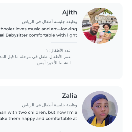
Ajith
وظيفة جليسة أطفال في الرياض
chooler loves music and art—looking
ual Babysitter comfortable with light
 and homework who speaks English.
عدد الأطفال: ١
عمر الأطفال:
طفل في مرحلة ما قبل الم
النشاط الأخير: أمس
Zalia
وظيفة جليسة أطفال في الرياض
an with two children, but now I'm a
make them happy and comfortable at
 good in taking care of children and
cleaning.