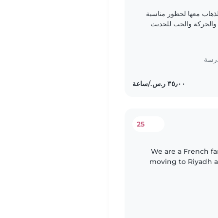
لذهاب معها لحظور مناسبة
 بالنشاط والحركة والحب للحديث
الانجليزيه..
درسة
25
We are a French f
moving to Riyadh a