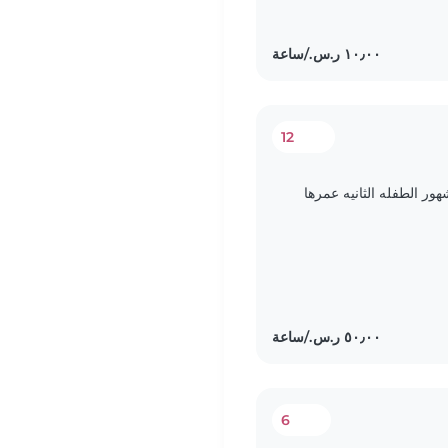
12
ر الطفله الثانيه عمرها
6