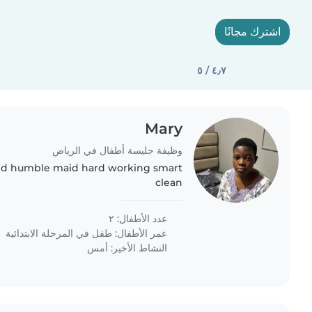
اشترك مجانًا
٤٫٧ / ٥
Mary
وظيفة جليسة أطفال في الرياض
ind humble maid hard working smart
clean
عدد الأطفال: ٢
عمر الأطفال:
طفل في المرحلة الابتدائية
النشاط الأخير: أمس