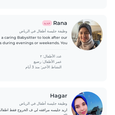
Rana
جديد
وظيفة جليسة أطفال في الرياض
 a caring Babysitter to look after our
es during evenings or weekends. You
able providing homework assistance
and speak Arabic..
عدد الأطفال: ٢
عمر الأطفال:
رضيع
النشاط الأخير: منذ 3 أيام
Hagar
وظيفة جليسة أطفال في الرياض
اريد جليسه مرافقه لي ف الخروج فقط اطفالي 