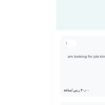
1
am looking for job k