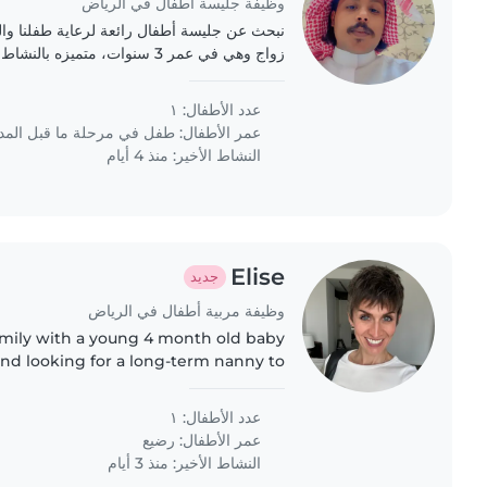
وظيفة جليسة أطفال في الرياض
نبحث عن جليسة أطفال رائعة لرعاية طفلنا وا
زواج وهي في عمر 3 سنوات، متميزه
والمرح. لا مشكله في التواصل باللغة العربية او 
عدد الأطفال: ١
عمر الأطفال:
طفل في مرحلة ما قبل الم
النشاط الأخير: منذ 4 أيام
Elise
جديد
وظيفة مربية أطفال في الرياض
amily with a young 4 month old baby
nd looking for a long-term nanny to
take care of him.
عدد الأطفال: ١
عمر الأطفال:
رضيع
النشاط الأخير: منذ 3 أيام