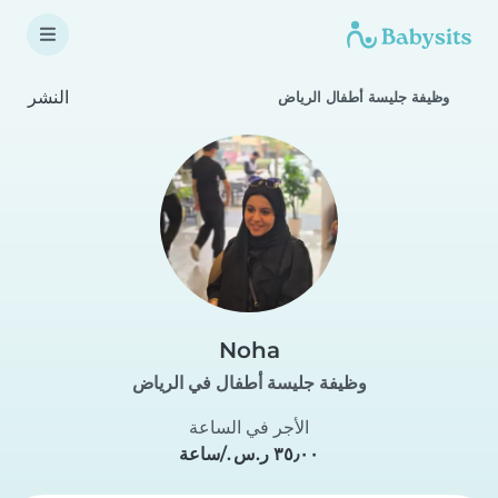
النشر
وظيفة جليسة أطفال الرياض
Noha
وظيفة جليسة أطفال في الرياض
الأجر في الساعة