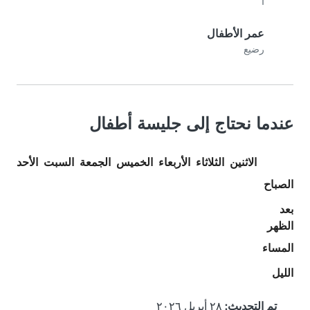
1
عمر الأطفال
رضيع
عندما نحتاج إلى جليسة أطفال
الاثنين
الثلاثاء
الأربعاء
الخميس
الجمعة
السبت
الأحد
الصباح
بعد
الظهر
المساء
الليل
تم التحديث:
٢٨ أبريل ٢٠٢٦