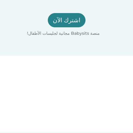
اشترك الآن
منصة Babysits مجانية لجليسات الأطفال!