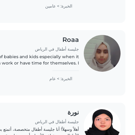
enjoy engaging..
الخبرة: > عامين
Roaa
جليسة أطفال في الرياض
 of babies and kids especially when it
s work or have time for themselves. I
brother since he was a newborn and
fully took on..
الخبرة: > عام
نورة
جليسة أطفال في الرياض