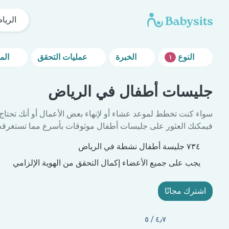
الريا
النوع
الخبرة
عمليات التحقق
المزيد من خيارات التصفية
١
جليسات أطفال في الرياض
سواء كنت تخطط لموعد عشاء أو لإنهاء بعض الأعمال أو أنك تحتاج
فيمكنك العثور على جليسات أطفال موثوقات بأسرع مما تستغرقه 
٧٣٤ جليسة أطفال نشطة في الرياض
يجب على جميع الأعضاء إكمال التحقق من الهوية الإلزامي
اشترك مجانًا
٤٫٧ / ٥