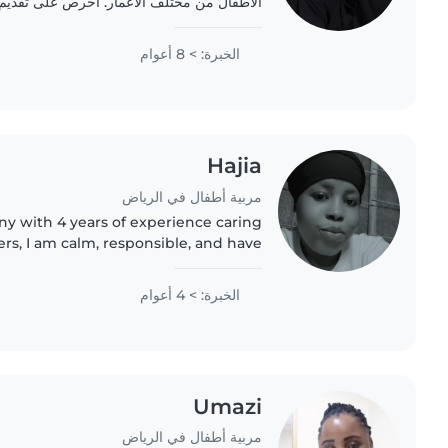
الأطفال من مختلف الأعمار. أحرص على تقديم ب
المتعة والتعلم. اهتماماتي تشمل القراءة، واللغا
الخبرة: > 8 أعوام
Hajia
مربية أطفال في الرياض
ny with 4 years of experience caring
ers, I am calm, responsible, and have
r. I am skilled at engaging children
through..
الخبرة: > 4 أعوام
Umazi
مربية أطفال في الرياض