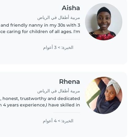
Aisha
مربية أطفال في الرياض
 and friendly nanny in my 30s with 3
e caring for children of all ages. I'm
, cooking, chores, and even helping
with homework...
الخبرة: > 3 أعوام
Rhena
مربية أطفال في الرياض
, honest, trustworthy and dedicated
4 years experience,I have skilled in
ng, childcare,pet care,with a strong
maintaining a cleanness,I..
الخبرة: > 4 أعوام