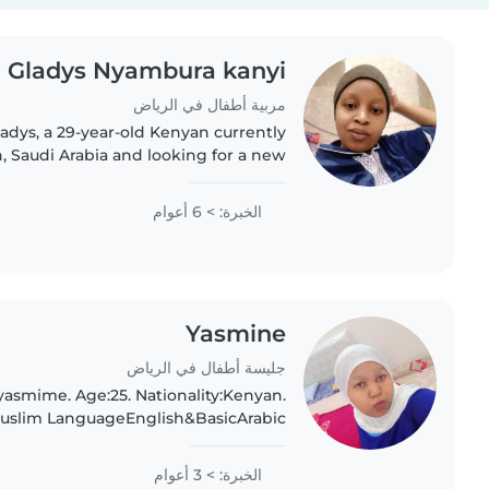
Gladys Nyambura kanyi
مربية أطفال في الرياض
, Saudi Arabia and looking for a new
om June 2026. I have 7 years of
experience..
الخبرة: > 6 أعوام
Yasmine
جليسة أطفال في الرياض
asmime. Age:25. Nationality:Kenyan.
Muslim LanguageEnglish&BasicArabic
 a Nanny,Clearner and Babysitter,am
oking for parttime or full time live in..
الخبرة: > 3 أعوام