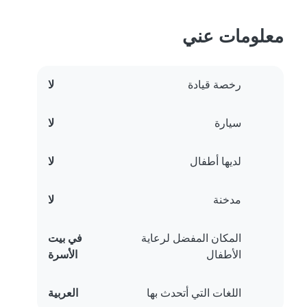
معلومات عني
رخصة قيادة
لا
سيارة
لا
لديها أطفال
لا
مدخنة
لا
المكان المفضل لرعاية
في بيت
الأطفال
الأسرة
اللغات التي أتحدث بها
العربية