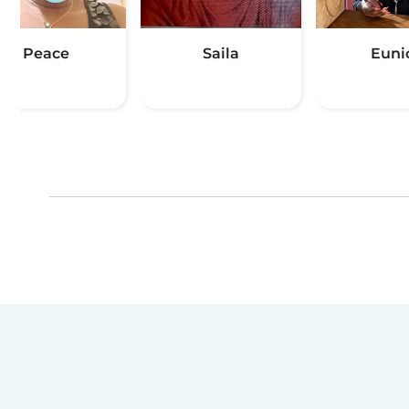
Peace
Saila
Euni