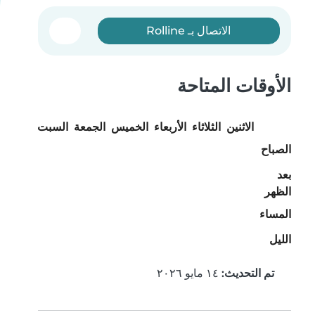
الاتصال بـ Rolline
الأوقات المتاحة
الاثنين
الثلاثاء
الأربعاء
الخميس
الجمعة
السبت
الأحد
الصباح
بعد
الظهر
المساء
الليل
تم التحديث:
١٤ مايو ٢٠٢٦