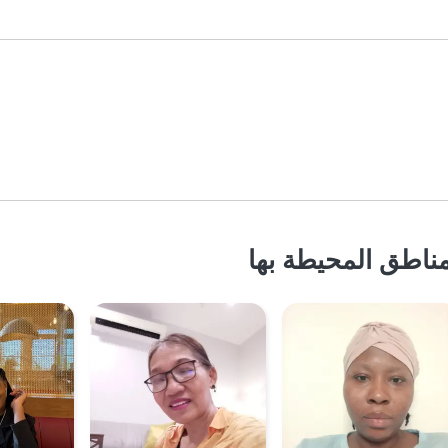
ناطق المحيطة بها