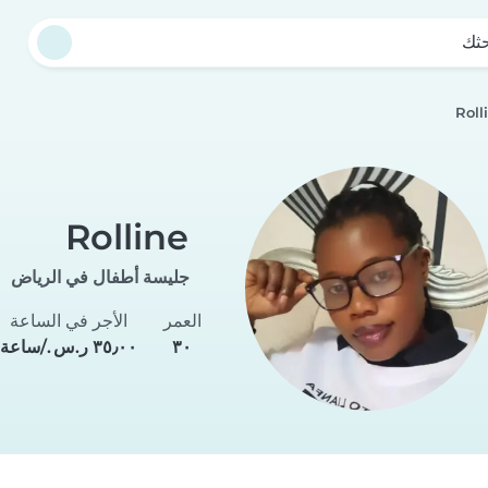
حثك
Roll
Rolline
جليسة أطفال في الرياض
العمر
الأجر في الساعة
٣٠