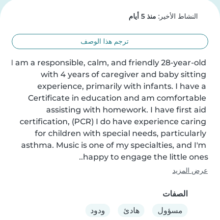
النشاط الأخير:
منذ 5 أيام
ترجم هذا الوصف
I am a responsible, calm, and friendly 28-year-old 
with 4 years of caregiver and baby sitting 
experience, primarily with infants. I have a 
Certificate in education and am comfortable 
assisting with homework. I have first aid 
certification, (PCR) I do have experience caring 
for children with special needs, particularly 
asthma. Music is one of my specialties, and I'm 
happy to engage the little ones..
عرض المزيد
الصفات
مسؤول
هادئ
ودود