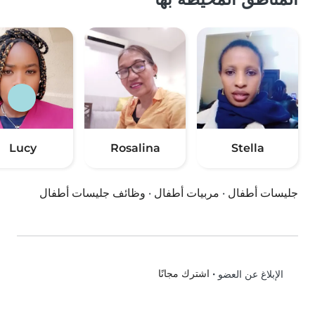
Lucy
Rosalina
Stella
جليسات أطفال
·
مربيات أطفال
·
وظائف جليسات أطفال
•
اشترك مجانًا
الإبلاغ عن العضو