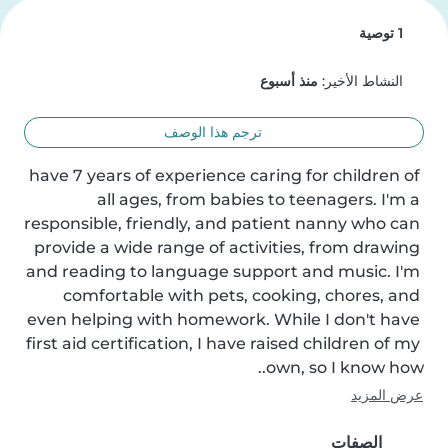
1 توصية
النشاط الأخير:
منذ أسبوع
ترجم هذا الوصف
I have 7 years of experience caring for children of 
all ages, from babies to teenagers. I'm a 
responsible, friendly, and patient nanny who can 
provide a wide range of activities, from drawing 
and reading to language support and music. I'm 
comfortable with pets, cooking, chores, and 
even helping with homework. While I don't have 
first aid certification, I have raised children of my 
own, so I know how..
عرض المزيد
الصفات