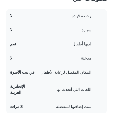
رخصة قيادة
لا
سيارة
لا
لديها أطفال
نعم
مدخنة
لا
المكان المفضل لرعاية الأطفال
في بيت الأسرة
الإنجليزية
اللغات التي أتحدث بها
العربية
تمت إضافتها للمفضلة
3 مرات