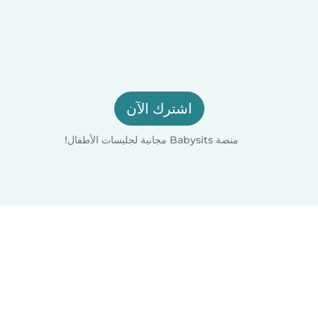
اشترك الآن
منصة Babysits مجانية لجليسات الأطفال!