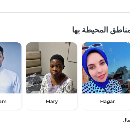
ناطق المحيطة بها
ham
Mary
Hagar
فال