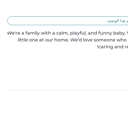
 هذا الوصف
We're a family with a calm, playful, and funny baby. W
little one at our home. We'd love someone who sp
caring and r