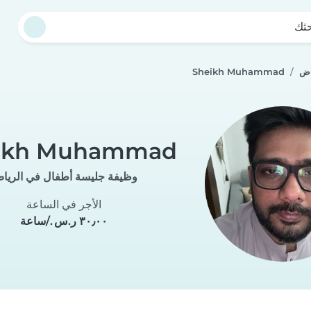
حثك
اض
Sheikh Muhammad
ikh Muhammad
وظيفة جليسة أطفال في الريا
الأجر في الساعة