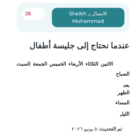
الاتصال بـ Sheikh
28
Muhammad
عندما نحتاج إلى جليسة أطفال
الاثنين
الثلاثاء
الأربعاء
الخميس
الجمعة
السبت
الأحد
الصباح
بعد
الظهر
المساء
الليل
تم التحديث:
٥ يونيو ٢٠٢٦