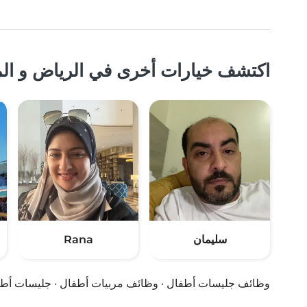
اكتشف خيارات أخرى في الرياض و الم
سليمان
Rana
وظائف جليسات أطفال
·
وظائف مربيات أطفال
·
جليسات أط