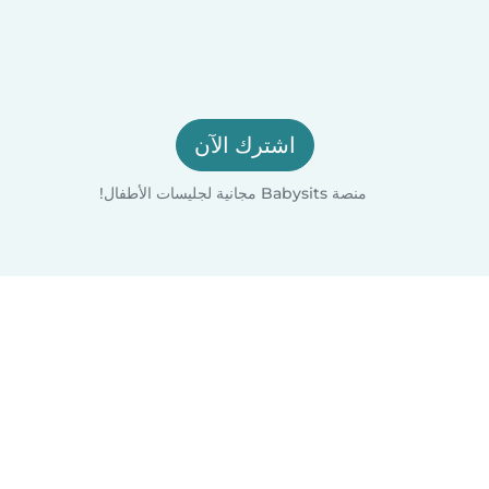
اشترك الآن
منصة Babysits مجانية لجليسات الأطفال!