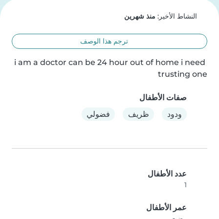
النشاط الأخير:
منذ شهرين
ترجم هذا الوصف
i am a doctor can be 24 hour out of home i need 
trusting one
صفات الأطفال
ودود
ظريف
فضولي
عدد الأطفال
1
عمر الأطفال
رضيع