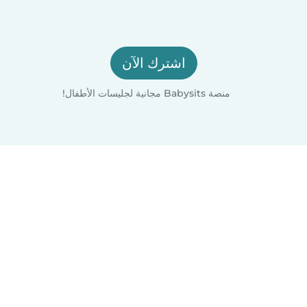
اشترك الآن
منصة Babysits مجانية لجليسات الأطفال!