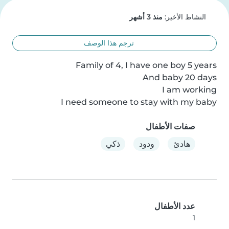
النشاط الأخير:
منذ 3 أشهر
ترجم هذا الوصف
I need someone to stay with my baby
صفات الأطفال
هادئ
ودود
ذكي
عدد الأطفال
1