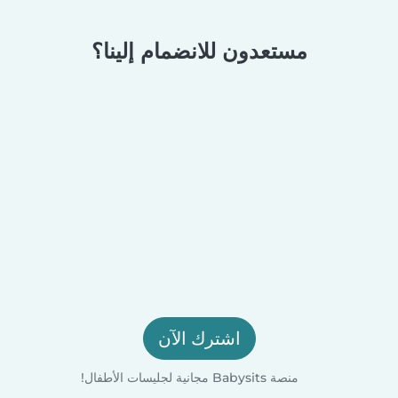
مستعدون للانضمام إلينا؟
اشترك الآن
منصة Babysits مجانية لجليسات الأطفال!