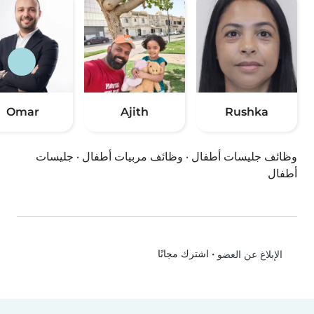
Omar
Ajith
Rushka
وظائف جليسات أطفال
·
وظائف مربيات أطفال
·
جليسات
أطفال
•
اشترك مجانًا
الإبلاغ عن العضو