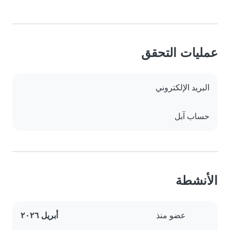
عمليات التحقق
البريد الإلكتروني
حساب آبل
الأنشطة
عضو منذ
أبريل ٢٠٢٦