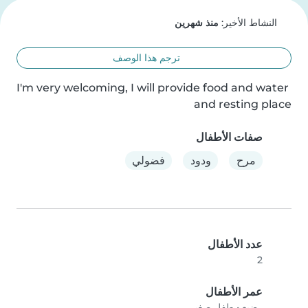
النشاط الأخير:
منذ شهرين
ترجم هذا الوصف
I'm very welcoming, I will provide food and water 
and resting place
صفات الأطفال
مرح
ودود
فضولي
عدد الأطفال
2
عمر الأطفال
رضيع
•
طفل صغير