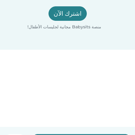
اشترك الآن
منصة Babysits مجانية لجليسات الأطفال!