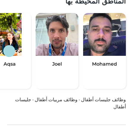
المناطق المحيطة بها
Aqsa
Joel
Mohamed
وظائف جليسات أطفال
·
وظائف مربيات أطفال
·
جليسات
أطفال