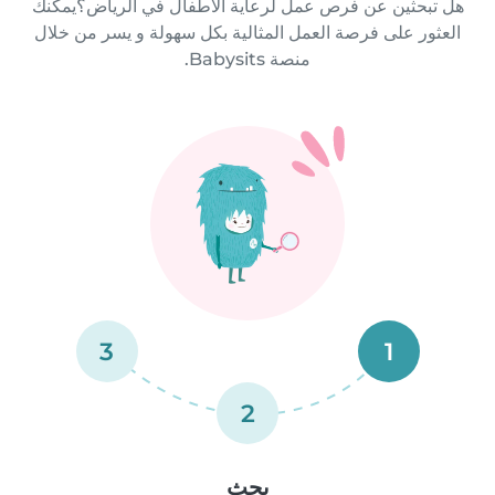
هل تبحثين عن فرص عمل لرعاية الأطفال في الرياض؟يمكنك
العثور على فرصة العمل المثالية بكل سهولة و يسر من خلال
منصة Babysits.
3
1
2
بحث