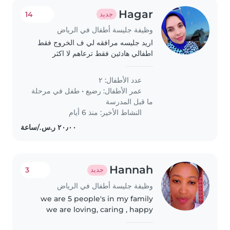
Hagar
14
جديد
وظيفة جليسة أطفال في الرياض
اريد جليسه مرافقه لي ف الخروج فقط
اطفالي هادئين فقط ترعاهم لا اكثر
عدد الأطفال: ٢
عمر الأطفال:
رضيع
•
طفل في مرحلة
ما قبل المدرسة
النشاط الأخير: منذ 6 أيام
Hannah
3
جديد
وظيفة جليسة أطفال في الرياض
we are 5 people's in my family
we are loving, caring , happy