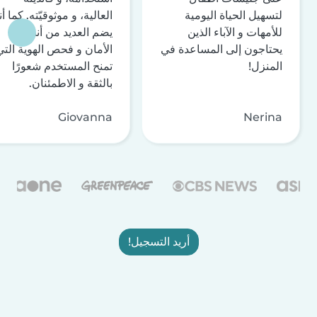
لتسهيل الحياة اليومية
العالية، و موثوقيّته. كما أن
للأمهات و الآباء الذين
يضم العديد من أنظمة
يحتاجون إلى المساعدة في
الأمان و فحص الهوية التي
المنزل!
تمنح المستخدم شعورًا
بالثقة و الاطمئنان.
Giovanna
Nerina
أريد التسجيل!