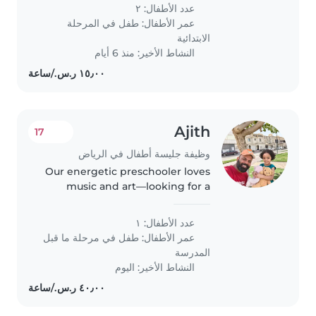
عدد الأطفال: ٢
عمر الأطفال:
طفل في المرحلة
الابتدائية
النشاط الأخير: منذ 6 أيام
Ajith
17
وظيفة جليسة أطفال في الرياض
Our energetic preschooler loves
music and art—looking for a
multilingual Babysitter
comfortable with light chores
عدد الأطفال: ١
and homework who speaks
عمر الأطفال:
طفل في مرحلة ما قبل
English.
المدرسة
النشاط الأخير: اليوم