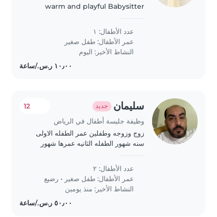
warm and playful Babysitter
comfortable with cooking,
chores, and homework help. If
عدد الأطفال: ١
you enjoy engaging with an
عمر الأطفال:
طفل صغير
energetic and friendly toddler,
النشاط الأخير: اليوم
we'd love..
سليمان
12
جديد
وظيفة جليسة أطفال في الرياض
زوج وزوجه وطفلين عمر الطفله الاولى
سنه شهور الطفله الثانيه عمرها شهور
عدد الأطفال: ٢
عمر الأطفال:
طفل صغير
•
رضيع
النشاط الأخير: منذ يومين