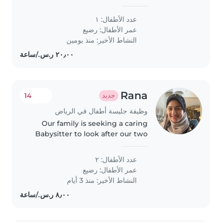
to Riyadh and looking for a long-
term nanny to take care of him.
عدد الأطفال: ١
عمر الأطفال:
رضيع
النشاط الأخير: منذ يومين
Rana
14
جديد
وظيفة جليسة أطفال في الرياض
Our family is seeking a caring
Babysitter to look after our two
playful babies during evenings
or weekends. You should be
عدد الأطفال: ٢
comfortable providing
عمر الأطفال:
رضيع
homework assistance and speak
النشاط الأخير: منذ 3 أيام
Arabic..