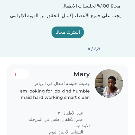
مجانًا 100% لجليسات الأطفال
يجب على جميع الأعضاء إكمال التحقق من الهوية الإلزامي
اشترك مجانًا
٤٫٧ / ٥
Mary
1
وظيفة جليسة أطفال في الرياض
am looking for job kind humble
maid hard working smart clean
عدد الأطفال: ٢
عمر الأطفال:
طفل في المرحلة
الابتدائية
النشاط الأخير: اليوم