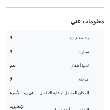
معلومات عني
رخصة قيادة
لا
سيارة
لا
لديها أطفال
نعم
مدخنة
لا
المكان المفضل لرعاية الأطفال
في بيت الأسرة
الإنجليزية
اللغات التي أتحدث بها