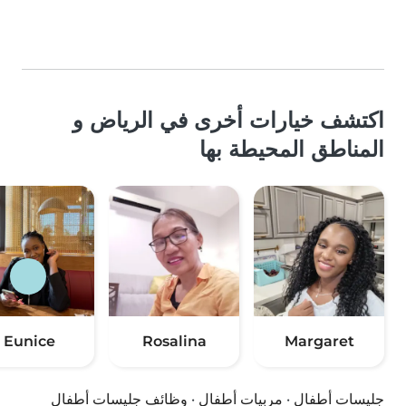
اكتشف خيارات أخرى في الرياض و
المناطق المحيطة بها
Eunice
Rosalina
Margaret
جليسات أطفال
·
مربيات أطفال
·
وظائف جليسات أطفال