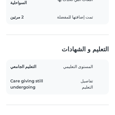
السواحلية
تمت إضافتها للمفضلة
2 مرتين
التعليم و الشهادات
المستوى التعليمي
التعليم الجامعي
تفاصيل
Care giving still
التعليم
undergoing