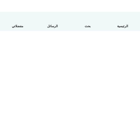
الرئيسية
بحث
الرسائل
مفضلاتي
العربية
آلية العمل
مساعدة
الشروط و الخصوصية
الأسعار
تفاصيل الشركة
Babysits للشركات
معايير المجتمع