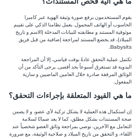
ما هي آلية فحص المستندات؟
يقوم المستخدمون برفع صورة وثيقة الهوية عبر كاميرا
الحاسوب أو الهاتف المحمول. يعمل نظامنا الذكي على تقييم
موثوقية المستند و مطابقته للبيانات المدخلة (الاسم و تاريخ
الميلاد)، قد يخضع المستند لمراجعة إضافية من قبل فريق
Babysits.
تكتمل عملية التحقق عادةً بوقت قياسي، إلا أن المراجعة
اليدوية قد تستغرق أسبوعاً بحد أقصى. يرجى التأكد من أن
الوثائق المرفقة صادرة خلال العامين الماضيين و سارية
المفعول.
ما هي القيود المتعلقة بإجراءات التحقق؟
إن استكمال هذه العملية لا يشكل تزكية لأي عضو، و لا يضمن
صحة المستندات بشكل مطلق، كما لا يعد ضمانًا لسلامة
التعامل مع الآخرين. نوصي بمراجعة وثائق العضو شخصياً عند
اللقاء، و التحقق من تاريخ الميلاد و صلاحية الوثيقة، مع ضرورة