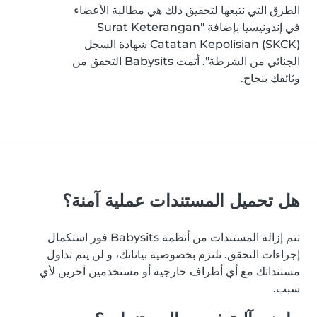
الطرق التي نتبعها لتحقيق ذلك هي مطالبة الأعضاء
في إندونيسيا بإضافة "Surat Keterangan
Catatan Kepolisian (SKCK) شهادة السجل
الجنائي من الشرطة". أتمت Babysits التحقق من
وثائقك بنجاح.
هل تحميل المستندات عملية آمنة؟
تتم إزالة المستندات من أنظمة Babysits فور استكمال
إجراءات التحقق. نلتزم بخصوصية بياناتك، و لن يتم تداول
مستنداتك مع أي أطراف خارجية أو مستخدمين آخرين لأي
سبب.