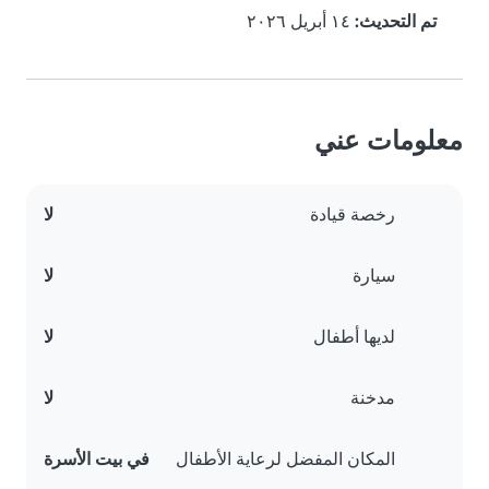
تم التحديث:
١٤ أبريل ٢٠٢٦
معلومات عني
رخصة قيادة
لا
سيارة
لا
لديها أطفال
لا
مدخنة
لا
المكان المفضل لرعاية الأطفال
في بيت الأسرة