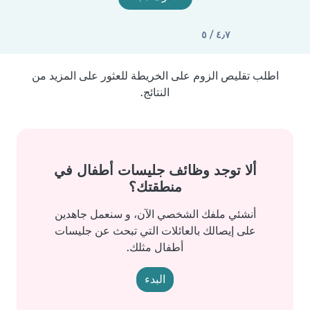
٤٫٧ / ٥
اطلب تقليص الزوم على الخريطة للعثور على المزيد من
النتائج.
ألا توجد وظائف جليسات أطفال في
منطقتك؟
أنشئي ملفك الشخصي الآن، و سنعمل جاهدين
على إيصالك بالعائلات التي تبحث عن جليسات
أطفال مثلك.
البدء