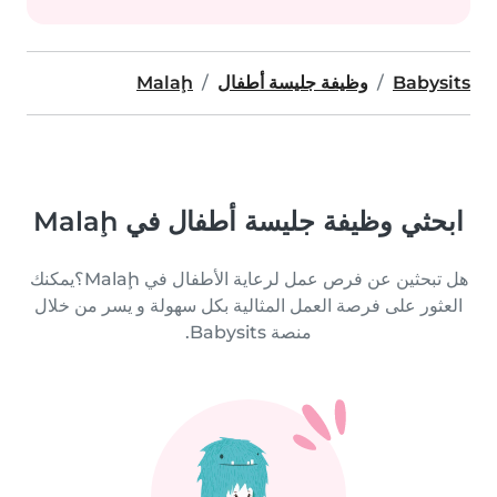
Babysits
وظيفة جليسة أطفال
Malaḩ
ابحثي وظيفة جليسة أطفال في Malaḩ
هل تبحثين عن فرص عمل لرعاية الأطفال في Malaḩ؟يمكنك
العثور على فرصة العمل المثالية بكل سهولة و يسر من خلال
منصة Babysits.