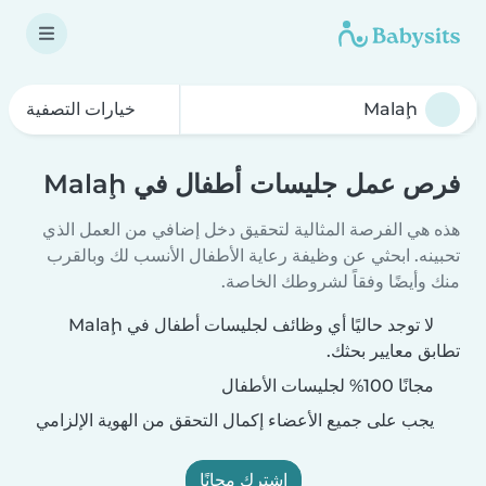
خيارات التصفية
فرص عمل جليسات أطفال في Malaḩ
هذه هي الفرصة المثالية لتحقيق دخل إضافي من العمل الذي
تحبينه. ابحثي عن وظيفة رعاية الأطفال الأنسب لك وبالقرب
منك وأيضًا وفقاً لشروطك الخاصة.
لا توجد حاليًا أي وظائف لجليسات أطفال في Malaḩ
تطابق معايير بحثك.
مجانًا 100% لجليسات الأطفال
يجب على جميع الأعضاء إكمال التحقق من الهوية الإلزامي
اشترك مجانًا