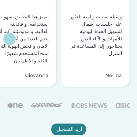
وسيلة سلسة و آمنة للعثور
يتميز هذا التطبيق بسهولة
على جليسات أطفال
استخدامه، و فائديته
لتسهيل الحياة اليومية
العالية، و موثوقيّته. كما أن
للأمهات و الآباء الذين
يضم العديد من أنظمة
يحتاجون إلى المساعدة في
الأمان و فحص الهوية التي
المنزل!
تمنح المستخدم شعورًا
بالثقة و الاطمئنان.
Giovanna
Nerina
أريد التسجيل!