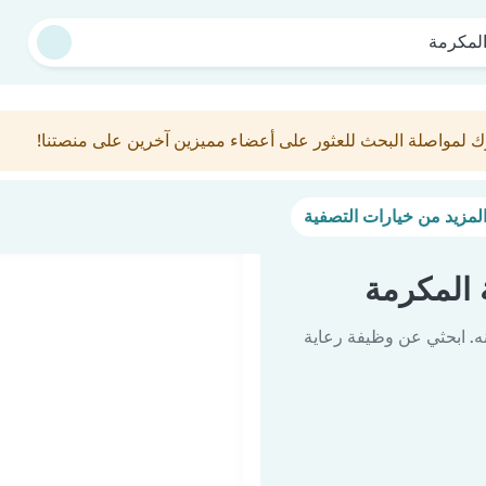
لمكرمة
ك لمواصلة البحث للعثور على أعضاء مميزين آخرين على منصتنا!
المكرمة
ه. ابحثي عن وظيفة رعاية