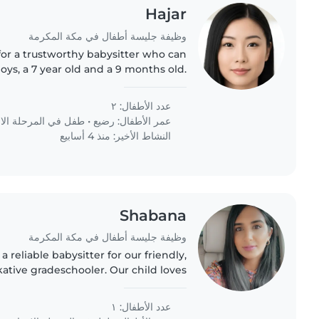
Hajar
وظيفة جليسة أطفال في مكة المكرمة
 for a trustworthy babysitter who can
boys, a 7 year old and a 9 months old.
er who is comfortable with pets and
doing some..
عدد الأطفال: ٢
عمر الأطفال:
رضيع
•
طفل في المرحلة الابت
النشاط الأخير: منذ 4 أسابيع
Shabana
وظيفة جليسة أطفال في مكة المكرمة
 reliable babysitter for our friendly,
lkative gradeschooler. Our child loves
vities and learning new things. We'd
appreciate someone..
عدد الأطفال: ١