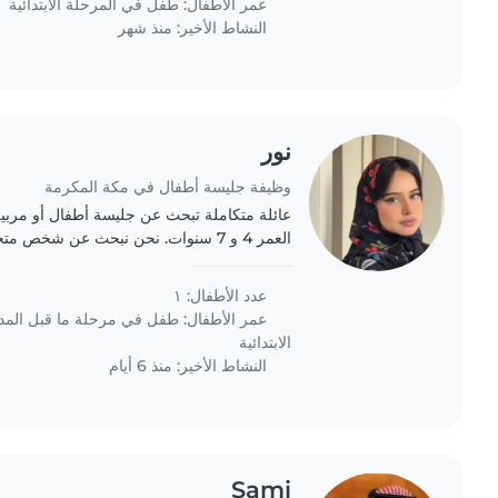
عمر الأطفال:
طفل في المرحلة الابتدائية
النشاط الأخير: منذ شهر
نور
وظيفة جليسة أطفال في مكة المكرمة
عائلة متكاملة تبحث عن جليسة أطفال أو مربية 
العمر 4 و 7 سنوات. نحن نبحث عن شخص
محب للحيوانات الأليفة، وماهر في الطبخ، وذو
عدد الأطفال: ١
عمر الأطفال:
طفل في مرحلة ما قبل الم
الابتدائية
النشاط الأخير: منذ 6 أيام
Sami