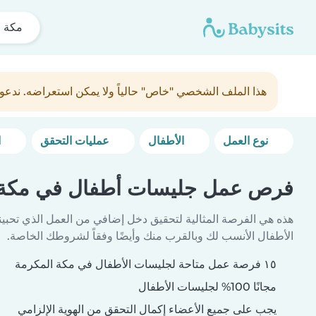
مكة ا
هذا الملف الشخصي "خاص" حالياً ولا يمكن استعراضه. ندعو
نوع العمل
الأطفال
عمليات التحقق
المزيد من خيارات التصفية
فرص عمل جليسات أطفال في مكة 
هذه هي الفرصة المثالية لتحقيق دخل إضافي من العمل الذي تحبين
الأطفال الأنسب لك وبالقرب منك وأيضًا وفقاً لشروطك الخاصة.
١٥ فرصة عمل متاحة لجليسات الأطفال في مكة المكرمة
مجانًا 100% لجليسات الأطفال
يجب على جميع الأعضاء إكمال التحقق من الهوية الإلزامي