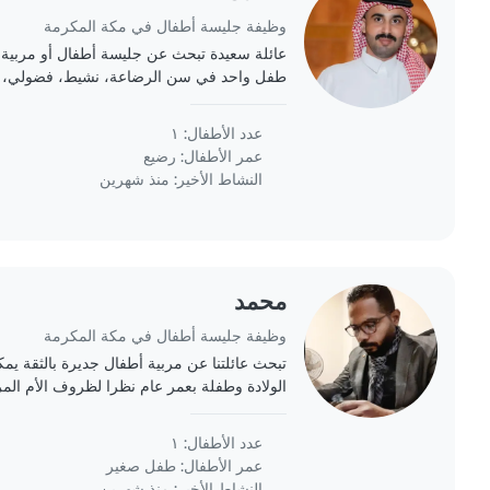
وظيفة جليسة أطفال في مكة المكرمة
عائلة سعيدة تبحث عن جليسة أطفال أو مربية أطف
طفل واحد في سن الرضاعة، نشيط، فضولي،
مريح مع الطبخ والمهام المنزلية. إذا كنت مهتمًا
عدد الأطفال: ١
عمر الأطفال:
رضيع
النشاط الأخير: منذ شهرين
محمد
وظيفة جليسة أطفال في مكة المكرمة
تبحث عائلتنا عن مربية أطفال جديرة بالثقة يمك
الولادة وطفلة بعمر عام نظرا لظروف الأم ال
يكون لديها خبرة في التعامل مع الطفلة ذات الع
عدد الأطفال: ١
عمر الأطفال:
طفل صغير
النشاط الأخير: منذ شهرين