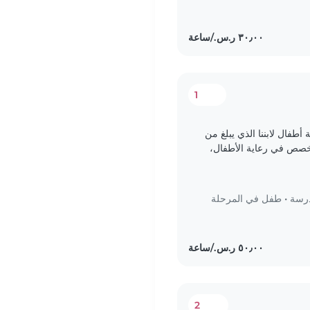
1
أطفال لابننا الذي يبلغ من
 متخصص في رعاية الأطفال،
 خبرة في مساعدة..
درسة
•
طفل في المرحلة
2