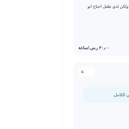
ولكن لدي طفل احتاج انو
4