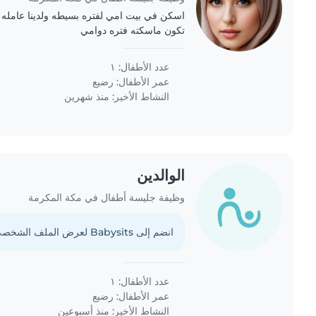
اسكن في بيت امي لفتره بسيطه ولدينا عامله 
تكون ماسكته فتره دوامي
عدد الأطفال: ١
عمر الأطفال:
رضيع
النشاط الأخير: منذ شهرين
الوالدين
وظيفة جليسة أطفال في مكة المكرمة
انضم إلى Babysits لعرض الملف الشخصي الكامل.
عدد الأطفال: ١
عمر الأطفال:
رضيع
النشاط الأخير: منذ أسبوعين