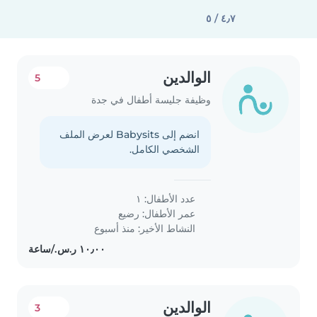
٤٫٧ / ٥
الوالدين
5
وظيفة جليسة أطفال في جدة
انضم إلى Babysits لعرض الملف
الشخصي الكامل.
عدد الأطفال: ١
عمر الأطفال:
رضيع
النشاط الأخير: منذ أسبوع
الوالدين
3