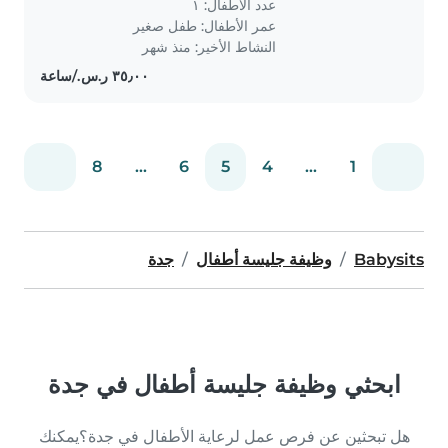
عدد الأطفال: ١
عمر الأطفال:
طفل صغير
النشاط الأخير: منذ شهر
8
...
6
5
4
...
1
Babysits
وظيفة جليسة أطفال
جدة
ابحثي وظيفة جليسة أطفال في جدة
هل تبحثين عن فرص عمل لرعاية الأطفال في جدة؟يمكنك