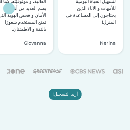
لتسهيل الحياة اليومية
العالية، و موثوقيّته. كما أن
للأمهات و الآباء الذين
يضم العديد من أنظمة
يحتاجون إلى المساعدة في
الأمان و فحص الهوية التي
المنزل!
تمنح المستخدم شعورًا
بالثقة و الاطمئنان.
Giovanna
Nerina
أريد التسجيل!