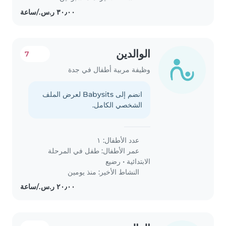
الوالدين
7
وظيفة مربية أطفال في جدة
انضم إلى Babysits لعرض الملف
الشخصي الكامل.
عدد الأطفال: ١
عمر الأطفال:
طفل في المرحلة
الابتدائية
•
رضيع
النشاط الأخير: منذ يومين