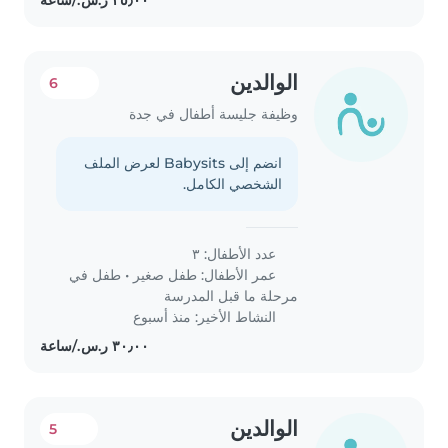
الوالدين
6
وظيفة جليسة أطفال في جدة
انضم إلى Babysits لعرض الملف
الشخصي الكامل.
عدد الأطفال: ٣
عمر الأطفال:
طفل صغير
•
طفل في
مرحلة ما قبل المدرسة
النشاط الأخير: منذ أسبوع
الوالدين
5