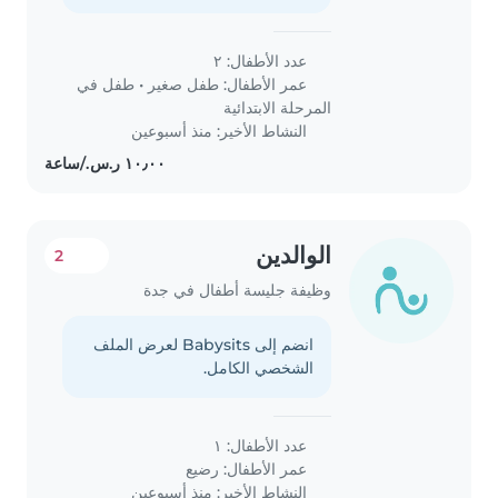
عدد الأطفال: ٢
عمر الأطفال:
طفل صغير
•
طفل في
المرحلة الابتدائية
النشاط الأخير: منذ أسبوعين
الوالدين
2
وظيفة جليسة أطفال في جدة
انضم إلى Babysits لعرض الملف
الشخصي الكامل.
عدد الأطفال: ١
عمر الأطفال:
رضيع
النشاط الأخير: منذ أسبوعين