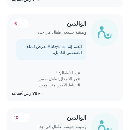
الوالدين
6
وظيفة جليسة أطفال في جدة
انضم إلى Babysits لعرض الملف
الشخصي الكامل.
عدد الأطفال: ١
عمر الأطفال:
طفل صغير
النشاط الأخير: منذ يومين
الوالدين
10
وظيفة جليسة أطفال في جدة