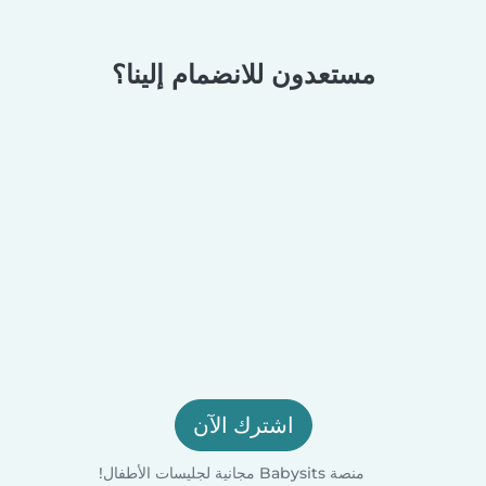
مستعدون للانضمام إلينا؟
اشترك الآن
منصة Babysits مجانية لجليسات الأطفال!