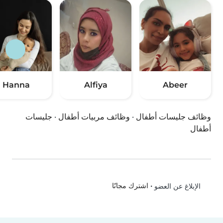
Hanna
Alfiya
Abeer
وظائف جليسات أطفال
·
وظائف مربيات أطفال
·
جليسات
أطفال
•
اشترك مجانًا
الإبلاغ عن العضو