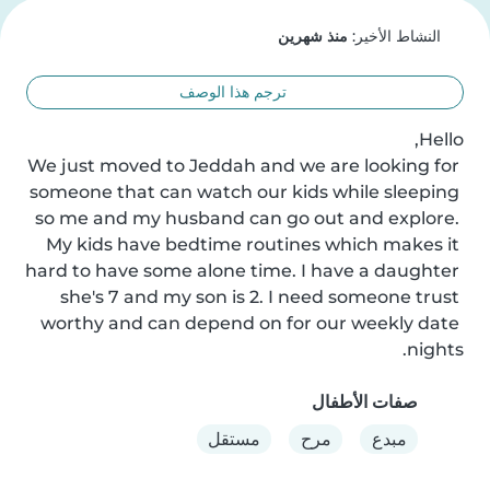
النشاط الأخير:
منذ شهرين
ترجم هذا الوصف
We just moved to Jeddah and we are looking for 
someone that can watch our kids while sleeping 
so me and my husband can go out and explore. 
My kids have bedtime routines which makes it 
hard to have some alone time. I have a daughter 
she's 7 and my son is 2. I need someone trust 
worthy and can depend on for our weekly date 
nights.
صفات الأطفال
مبدع
مرح
مستقل