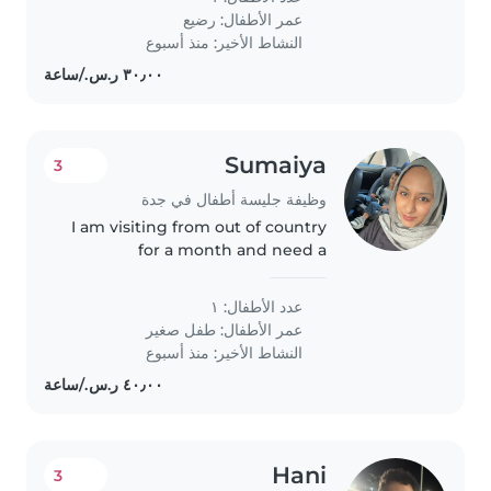
البسيطة. معه الأولوية لمن لديه خبرة مع..
عمر الأطفال:
رضيع
النشاط الأخير: منذ أسبوع
Sumaiya
3
وظيفة جليسة أطفال في جدة
I am visiting from out of country
for a month and need a
babysitter occasionally when my
husband and I want to go out on
عدد الأطفال: ١
date nights and leave him with
عمر الأطفال:
طفل صغير
his grandmother. She is old..
النشاط الأخير: منذ أسبوع
Hani
3