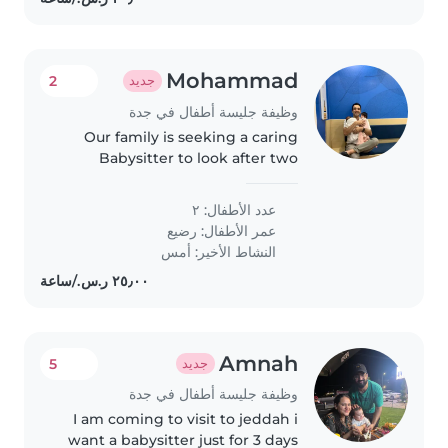
Mohammad
2
جديد
وظيفة جليسة أطفال في جدة
Our family is seeking a caring
Babysitter to look after two
playful babies. You must be
comfortable with homework
عدد الأطفال: ٢
assistance and speak both Arabic
عمر الأطفال:
رضيع
and English. Living nearby
النشاط الأخير: أمس
would..
Amnah
5
جديد
وظيفة جليسة أطفال في جدة
I am coming to visit to jeddah i
want a babysitter just for 3 days