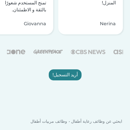
المنزل!
تمنح المستخدم شعورًا
بالثقة و الاطمئنان.
Giovanna
Nerina
أريد التسجيل!
ابحثي عن وظائف رعاية أطفال
وظائف مربيات أطفال