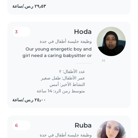
Hoda
3
وظيفة جليسة أطفال في جدة
Our young energetic boy and
girl need a caring babysitter or
(١)
nanny for evening and weekend
care. Must love playful toddlers!
عدد الأطفال: ٢
Reliable, warm, and great with
عمر الأطفال:
طفل صغير
kids. Must take initiative..
النشاط الأخير: أمس
متوسط زمن الرد: 14 ساعة
Ruba
6
وظيفة جليسة أطفال في جدة