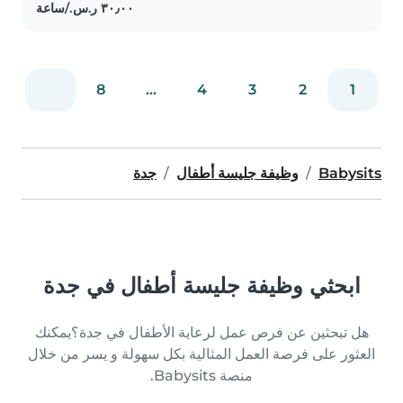
8
...
4
3
2
1
Babysits
وظيفة جليسة أطفال
جدة
ابحثي وظيفة جليسة أطفال في جدة
هل تبحثين عن فرص عمل لرعاية الأطفال في جدة؟يمكنك
العثور على فرصة العمل المثالية بكل سهولة و يسر من خلال
منصة Babysits.