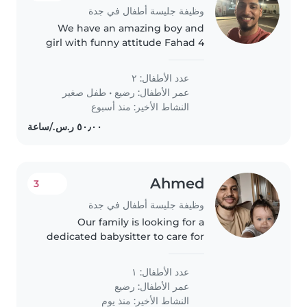
وظيفة جليسة أطفال في جدة
We have an amazing boy and
girl with funny attitude Fahad 4
years and Wateen 1 year
عدد الأطفال: ٢
عمر الأطفال:
رضيع
•
طفل صغير
النشاط الأخير: منذ أسبوع
Ahmed
3
وظيفة جليسة أطفال في جدة
Our family is looking for a
dedicated babysitter to care for
our playful and curious baby.
Bilingual in Arabic and English,
عدد الأطفال: ١
the babysitter must also be
عمر الأطفال:
رضيع
comfortable with light c
النشاط الأخير: منذ يوم