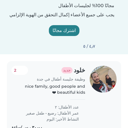
مجانًا 100% لجليسات الأطفال
يجب على جميع الأعضاء إكمال التحقق من الهوية الإلزامي
اشترك مجانًا
٤٫٧ / ٥
خلود
2
جديد
وظيفة جليسة أطفال في جدة
nice family, good people and
beautiful kids ❤️
...........................................
عدد الأطفال: ٢
عمر الأطفال:
رضيع
•
طفل صغير
النشاط الأخير: اليوم