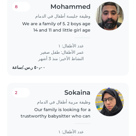
Mohammed
8
وظيفة جليسة أطفال في الدمام
We are a family of 5. 2 boys age
14 and 11 and little girl age
2.5years
عدد الأطفال: ١
عمر الأطفال:
طفل صغير
النشاط الأخير: منذ 3 أشهر
Sokaina
2
وظيفة مربية أطفال في الدمام
Our family is looking for a
trustworthy babysitter who can
take care of our 2 boys, a 1 year
old and a 3 year old. We need a
عدد الأطفال: ١
babysitter who is comfortable