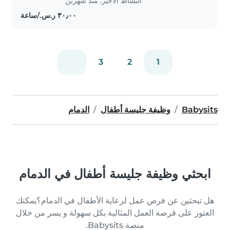
النشاط الأخير: منذ شهرين
3
2
1
Babysits
وظيفة جليسة أطفال
الدمام
ابحثي وظيفة جليسة أطفال في الدمام
هل تبحثين عن فرص عمل لرعاية الأطفال في الدمام؟يمكنك
العثور على فرصة العمل المثالية بكل سهولة و يسر من خلال
منصة Babysits.