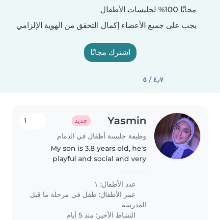
مجانًا 100% لجليسات الأطفال
يجب على جميع الأعضاء إكمال التحقق من الهوية الإلزامي
اشترك مجانًا
٤٫٧ / ٥
Yasmin
1
جديد
وظيفة جليسة أطفال في الدمام
My son is 3.8 years old, he's
playful and social and very
friendly.. i will need assistance in
after school as for homework
عدد الأطفال: ١
and light home chores
عمر الأطفال:
طفل في مرحلة ما قبل
assistance
المدرسة
النشاط الأخير: منذ 5 أيام