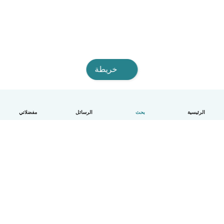
خريطة
الرئيسية
بحث
الرسائل
مفضلاتي
العربية
آلية العمل
مساعدة
الشروط و الخصوصية
الأسعار