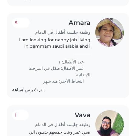
Amara
5
وظيفة جليسة أطفال في الدمام
I am looking for nanny job living
in dammam saudi arabia and i
am from srilanka
عدد الأطفال: ١
عمر الأطفال:
طفل في المرحلة
الابتدائية
النشاط الأخير: منذ شهر
Vava
1
وظيفة جليسة أطفال في الدمام
صبي عمر وبنت جميعهم يذهبون الي