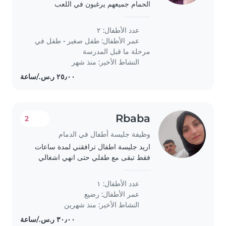
الحمام جميعهم يرغبون في اللعب
والأنشطة الترفيه
عدد الأطفال: ٢
عمر الأطفال:
طفل صغير
•
طفل في
مرحلة ما قبل المدرسة
النشاط الأخير: منذ شهر
Rbaba
2
وظيفة جليسة أطفال في الدمام
اريد جليسة اطفال ترافقني لمدة ساعات
فقط تبقى مع طفلي حتى انهي اشغالي
في بعض الدوائر الحكومية والخاصة
عدد الأطفال: ١
عمر الأطفال:
رضيع
النشاط الأخير: منذ شهرين