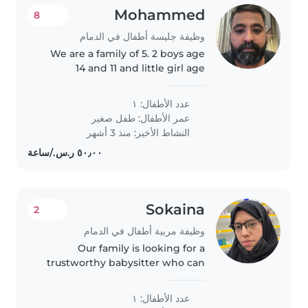
Mohammed
8
وظيفة جليسة أطفال في الدمام
We are a family of 5. 2 boys age
14 and 11 and little girl age
2.5years
عدد الأطفال: ١
عمر الأطفال:
طفل صغير
النشاط الأخير: منذ 3 أشهر
Sokaina
2
وظيفة مربية أطفال في الدمام
Our family is looking for a
trustworthy babysitter who can
take care of our 2 boys, a 1 year
old and a 3 year old. We need a
عدد الأطفال: ١
babysitter who is comfortable