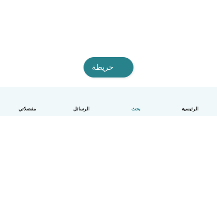
خريطة
الرئيسية
بحث
الرسائل
مفضلاتي
العربية
آلية العمل
مساعدة
الشروط و الخصوصية
الأسعار