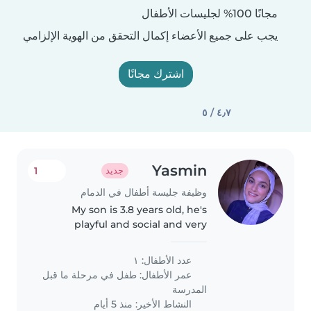
مجانًا 100% لجليسات الأطفال
يجب على جميع الأعضاء إكمال التحقق من الهوية الإلزامي
اشترك مجانًا
٤٫٧ / ٥
Yasmin
1
جديد
وظيفة جليسة أطفال في الدمام
My son is 3.8 years old, he's
playful and social and very
friendly.. i will need assistance in
after school as for homework
عدد الأطفال: ١
and light home chores
عمر الأطفال:
طفل في مرحلة ما قبل
assistance
المدرسة
النشاط الأخير: منذ 5 أيام