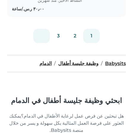
النشاط الأخير: منذ شهرين
3
2
1
Babysits
وظيفة جليسة أطفال
الدمام
ابحثي وظيفة جليسة أطفال في الدمام
هل تبحثين عن فرص عمل لرعاية الأطفال في الدمام؟يمكنك
العثور على فرصة العمل المثالية بكل سهولة و يسر من خلال
منصة Babysits.