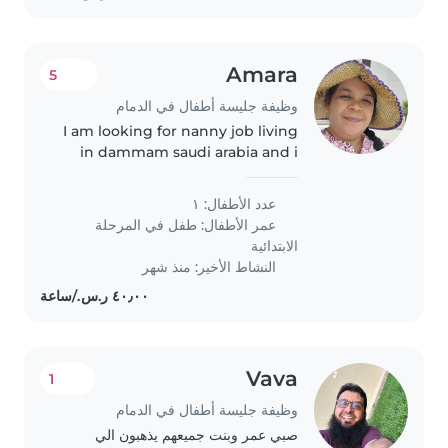
Amara
5
وظيفة جليسة أطفال في الدمام
I am looking for nanny job living
in dammam saudi arabia and i
am from srilanka
عدد الأطفال: ١
عمر الأطفال:
طفل في المرحلة
الابتدائية
النشاط الأخير: منذ شهر
Vava
1
وظيفة جليسة أطفال في الدمام
صبي عمر وبنت جميعهم يذهبون الي