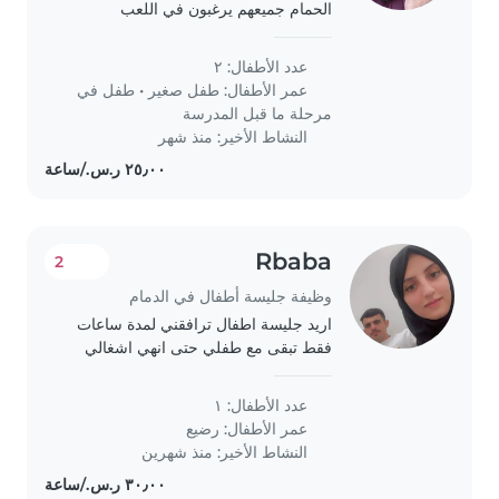
الحمام جميعهم يرغبون في اللعب
والأنشطة الترفيه
عدد الأطفال: ٢
عمر الأطفال:
طفل صغير
•
طفل في
مرحلة ما قبل المدرسة
النشاط الأخير: منذ شهر
Rbaba
2
وظيفة جليسة أطفال في الدمام
اريد جليسة اطفال ترافقني لمدة ساعات
فقط تبقى مع طفلي حتى انهي اشغالي
في بعض الدوائر الحكومية والخاصة
عدد الأطفال: ١
عمر الأطفال:
رضيع
النشاط الأخير: منذ شهرين