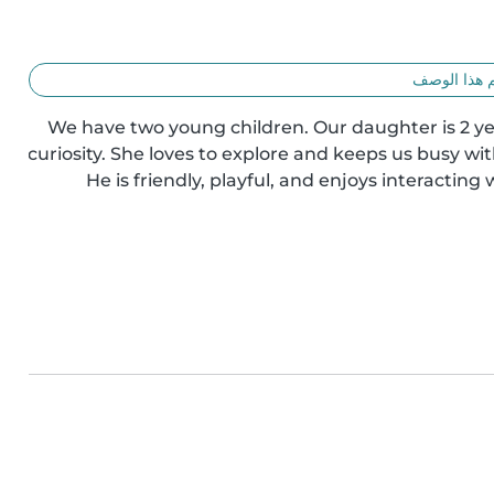
 هذا الوصف
We have two young children. Our daughter is 2 year
curiosity. She loves to explore and keeps us busy with
He is friendly, playful, and enjoys interacting