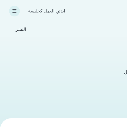
ابدئي العمل كجليسة
النشر
ل