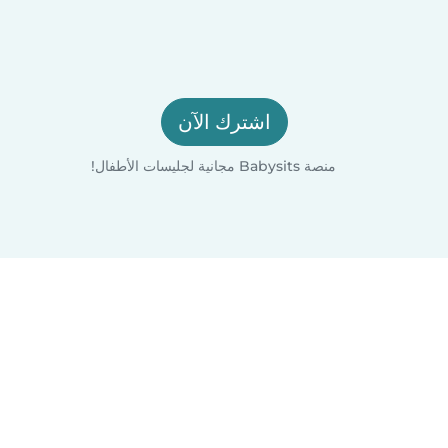
اشترك الآن
منصة Babysits مجانية لجليسات الأطفال!