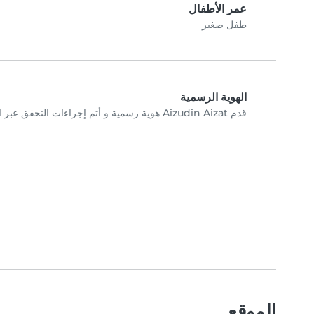
عمر الأطفال
طفل صغير
الهوية الرسمية
قدم Aizudin Aizat هوية رسمية و أتم إجراءات التحقق عبر الصورة الشخصية.
الموقع