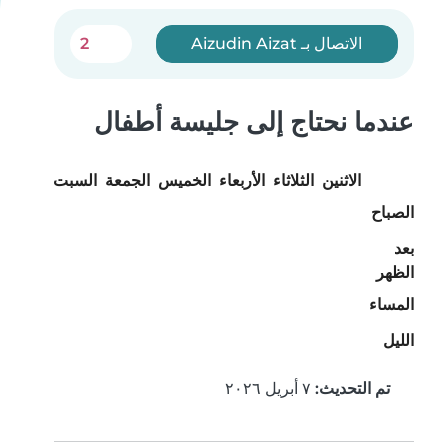
الاتصال بـ Aizudin Aizat
2
عندما نحتاج إلى جليسة أطفال
الاثنين
الثلاثاء
الأربعاء
الخميس
الجمعة
السبت
الأحد
الصباح
بعد
الظهر
المساء
الليل
تم التحديث:
٧ أبريل ٢٠٢٦