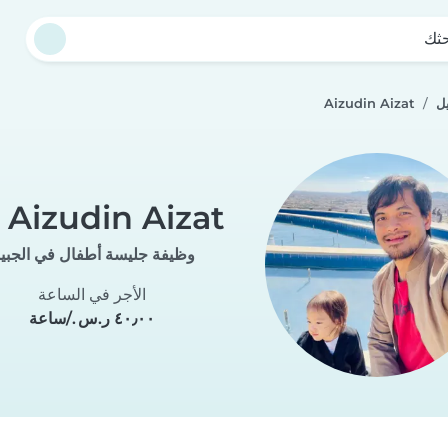
حثك
ل
Aizudin Aizat
Aizudin Aizat
وظيفة جليسة أطفال في الجبي
الأجر في الساعة