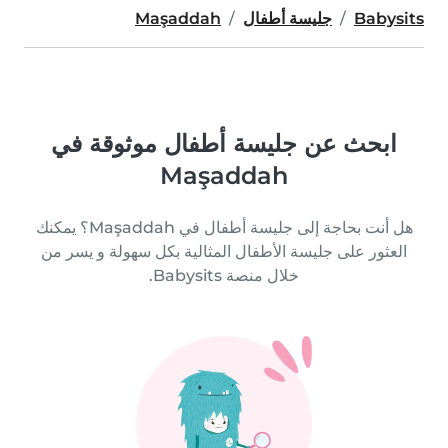
Babysits
جليسة أطفال
Maşaddah
ابحث عن جليسة أطفال موثوقة في
Maşaddah
هل أنت بحاجة إلى جليسة أطفال في Maşaddah؟ يمكنك
العثور على جليسة الأطفال المثالية بكل سهولة و يسر من
خلال منصة Babysits.