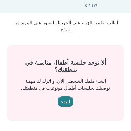
٤٫٧ / ٥
اطلب تقليص الزوم على الخريطة للعثور على المزيد من
النتائج.
ألا توجد جليسة أطفال مناسبة في
منطقتك؟
أنشئ ملفك الشخصي الآن، و اترك لنا مهمة
توصيلك بجليسات أطفال موثوقات في منطقتك.
البدء