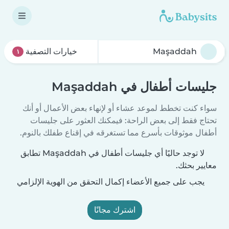
خيارات التصفية
١
جليسات أطفال في Maşaddah
سواء كنت تخطط لموعد عشاء أو لإنهاء بعض الأعمال أو أنك
تحتاج فقط إلى بعض الراحة: فيمكنك العثور على جليسات
أطفال موثوقات بأسرع مما تستغرقه في إقناع طفلك بالنوم.
لا توجد حاليًا أي جليسات أطفال في Maşaddah تطابق
معايير بحثك.
يجب على جميع الأعضاء إكمال التحقق من الهوية الإلزامي
اشترك مجانًا