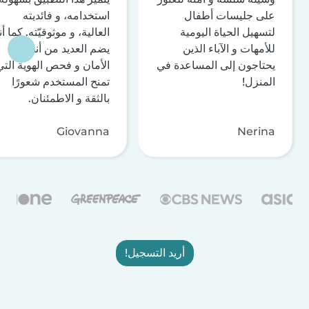
على جليسات أطفال
استخدامه، و فائديته
لتسهيل الحياة اليومية
العالية، و موثوقيّته. كما أن
للأمهات و الآباء الذين
يضم العديد من أنظمة
يحتاجون إلى المساعدة في
الأمان و فحص الهوية التي
المنزل!
تمنح المستخدم شعورًا
بالثقة و الاطمئنان.
Giovanna
Nerina
أريد التسجيل!