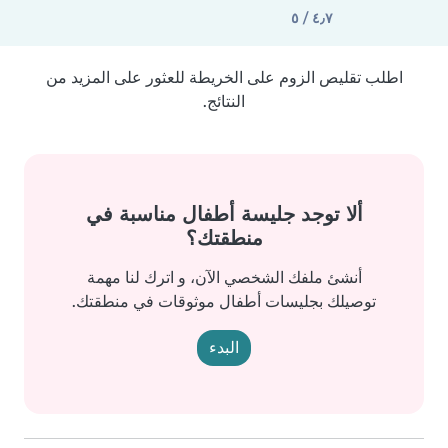
٤٫٧ / ٥
اطلب تقليص الزوم على الخريطة للعثور على المزيد من
النتائج.
ألا توجد جليسة أطفال مناسبة في
منطقتك؟
أنشئ ملفك الشخصي الآن، و اترك لنا مهمة
توصيلك بجليسات أطفال موثوقات في منطقتك.
البدء