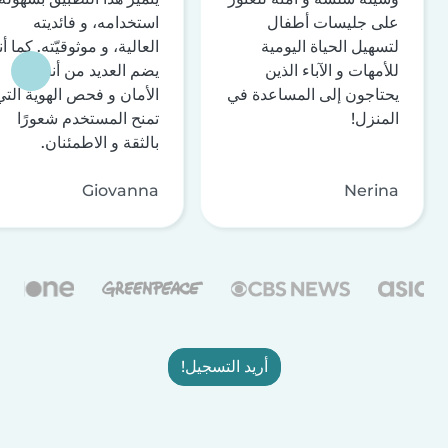
على جليسات أطفال
استخدامه، و فائديته
لتسهيل الحياة اليومية
العالية، و موثوقيّته. كما أن
للأمهات و الآباء الذين
يضم العديد من أنظمة
يحتاجون إلى المساعدة في
الأمان و فحص الهوية التي
المنزل!
تمنح المستخدم شعورًا
بالثقة و الاطمئنان.
Giovanna
Nerina
أريد التسجيل!