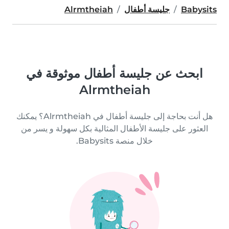
Babysits
جليسة أطفال
Alrmtheiah
ابحث عن جليسة أطفال موثوقة في
Alrmtheiah
هل أنت بحاجة إلى جليسة أطفال في Alrmtheiah؟ يمكنك
العثور على جليسة الأطفال المثالية بكل سهولة و يسر من
خلال منصة Babysits.