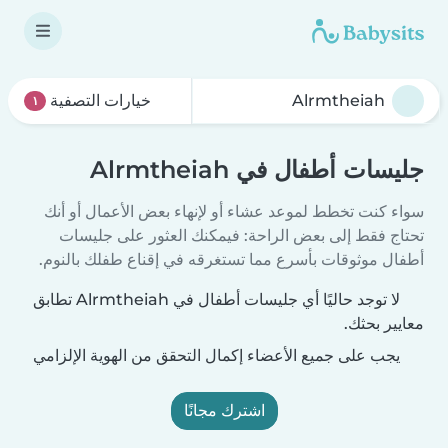
خيارات التصفية
١
جليسات أطفال في Alrmtheiah
سواء كنت تخطط لموعد عشاء أو لإنهاء بعض الأعمال أو أنك
تحتاج فقط إلى بعض الراحة: فيمكنك العثور على جليسات
أطفال موثوقات بأسرع مما تستغرقه في إقناع طفلك بالنوم.
لا توجد حاليًا أي جليسات أطفال في Alrmtheiah تطابق
معايير بحثك.
يجب على جميع الأعضاء إكمال التحقق من الهوية الإلزامي
اشترك مجانًا