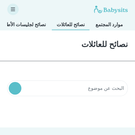
موارد المجتمع
نصائح للعائلات
نصائح لجليسات الأطفال
نصائح للعائلات
البحث في موارد المجتمع