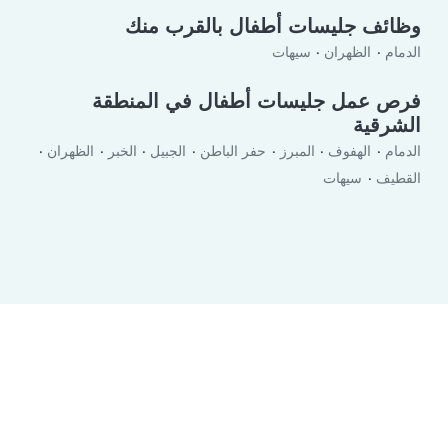
وظائف جليسات أطفال بالقرب منك
الدمام
الظهران
سيهات
فرص عمل جليسات أطفال في المنطقة
الشرقية
الدمام
الهفوف
المبرز
حفر الباطن‎
الجبيل
الخبر
الظهران
القطيف
سيهات