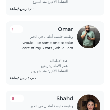
النشاط الأخير: منذ أسبوع
comfortable..
Omar
1
وظيفة جليسة أطفال في الخبر
i would like some one to take
care of my 3 cats , while i am
away ffrom the country , prefare
someone who has no issue with
عدد الأطفال: ١
pets and loving cats and know
عمر الأطفال:
رضيع
how to deal with them , from..
النشاط الأخير: منذ شهرين
Shahd
5
وظيفة جليسة أطفال في الخبر