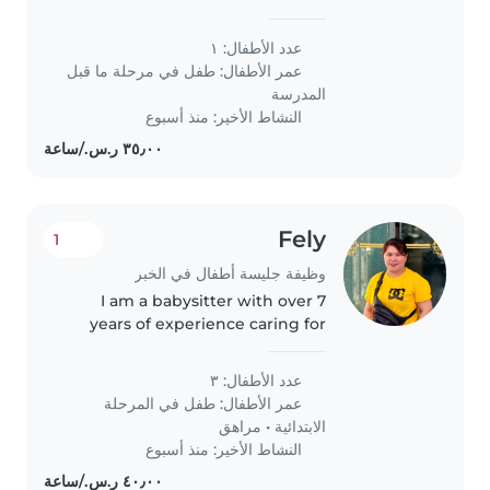
Babysitter fluent in Arabic to
share games and stories at our
عدد الأطفال: ١
place.
عمر الأطفال:
طفل في مرحلة ما قبل
المدرسة
النشاط الأخير: منذ أسبوع
Fely
1
وظيفة جليسة أطفال في الخبر
I am a babysitter with over 7
years of experience caring for
children of all ages -from infants
to teenagers. I am fluent in
عدد الأطفال: ٣
English, Tagalog, and basic
عمر الأطفال:
طفل في المرحلة
Arabic. I am a responsible,..
الابتدائية
•
مراهق
النشاط الأخير: منذ أسبوع