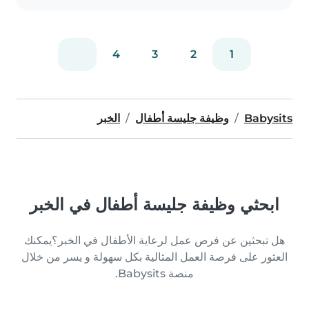
4
3
2
1
Babysits
وظيفة جليسة أطفال
الخبر
ابحثي وظيفة جليسة أطفال في الخبر
هل تبحثين عن فرص عمل لرعاية الأطفال في الخبر؟يمكنك
العثور على فرصة العمل المثالية بكل سهولة و يسر من خلال
منصة Babysits.