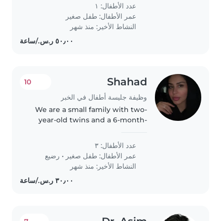
in Dammam for some time and
عدد الأطفال: ١
looking for something during
عمر الأطفال:
طفل صغير
our time forward for a..
النشاط الأخير: منذ شهر
Shahad
10
وظيفة جليسة أطفال في الخبر
We are a small family with two-
year-old twins and a 6-month-
old baby. We are looking for a
trustworthy live-in nanny who
عدد الأطفال: ٣
can help with childcare and
عمر الأطفال:
طفل صغير
•
رضيع
household duties, including
النشاط الأخير: منذ شهر
cleaning...