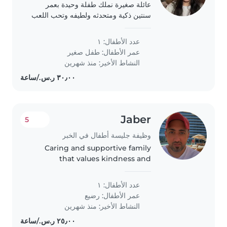
عائلة صغيرة نملك طفلة وحيدة بعمر
سنتين ذكية ومتحدثه ولطيفه وتحب اللعب
والكلام والحركه
عدد الأطفال: ١
عمر الأطفال:
طفل صغير
النشاط الأخير: منذ شهرين
Jaber
5
وظيفة جليسة أطفال في الخبر
Caring and supportive family
that values kindness and
respect?
عدد الأطفال: ١
عمر الأطفال:
رضيع
النشاط الأخير: منذ شهرين