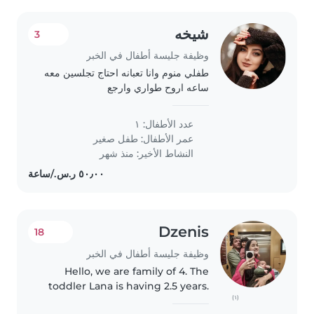
شيخه
3
وظيفة جليسة أطفال في الخبر
طفلي منوم وانا تعبانه احتاج تجلسين معه
ساعه اروح طواري وارجع
عدد الأطفال: ١
عمر الأطفال:
طفل صغير
النشاط الأخير: منذ شهر
Dzenis
18
وظيفة جليسة أطفال في الخبر
Hello, we are family of 4. The
toddler Lana is having 2.5 years.
(١)
Other one Hira is having 4 will be