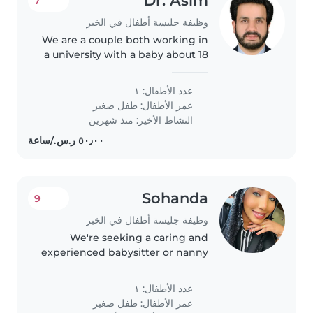
Dr. Asim
7
وظيفة جليسة أطفال في الخبر
We are a couple both working in
a university with a baby about 18
months of age
عدد الأطفال: ١
عمر الأطفال:
طفل صغير
النشاط الأخير: منذ شهرين
Sohanda
9
وظيفة جليسة أطفال في الخبر
We're seeking a caring and
experienced babysitter or nanny
to join our family and help care
for our talkative, funny, and
عدد الأطفال: ١
independent toddler. The ideal
عمر الأطفال:
طفل صغير
candidate would be