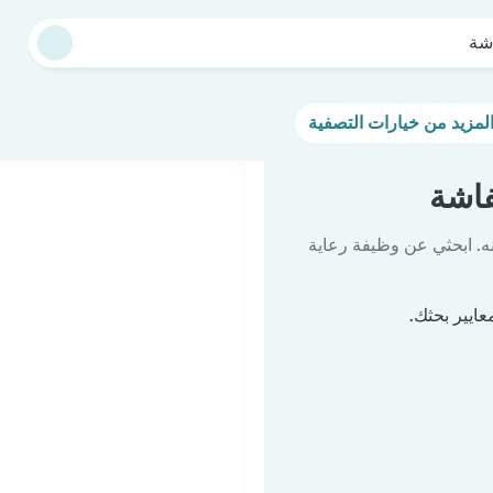
شة
اشة
ه. ابحثي عن وظيفة رعاية
ايير بحثك.