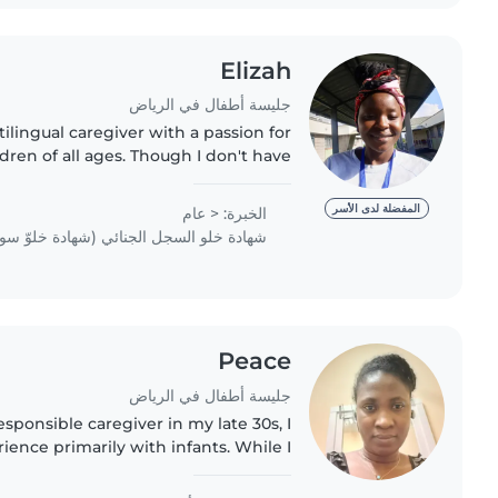
Elizah
جليسة أطفال في الرياض
ilingual caregiver with a passion for
dren of all ages. Though I don't have
nal experience, I make up for it with
my calm, responsible,..
المفضلة لدى الأسر
الخبرة: < عام
شهادة خلو السجل الجنائي (شهادة خلوّ سو
Peace
جليسة أطفال في الرياض
esponsible caregiver in my late 30s, I
ience primarily with infants. While I
 aid certification, I do have expertise
working with..