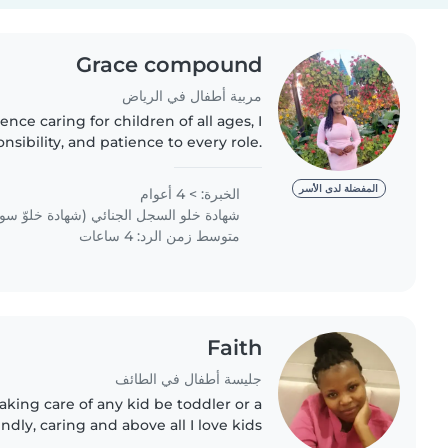
Grace compound
مربية أطفال في الرياض
nce caring for children of all ages, I
sibility, and patience to every role.
st aid and have experience supporting
children..
المفضلة لدى الأسر
الخبرة: > 4 أعوام
شهادة خلو السجل الجنائي (شهادة خلوّ سو
متوسط زمن الرد: 4 ساعات
Faith
جليسة أطفال في الطائف
taking care of any kid be toddler or a
endly, caring and above all I love kids
working with kid for three years and