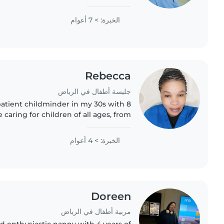
n baby care. I can help with feeding,
bathing, playing,..
الخبرة: > 7 أعوام
Rebecca
جليسة أطفال في الرياض
patient childminder in my 30s with 8
 caring for children of all ages, from
'm fluent in both Arabic and English,
and I enjoy..
الخبرة: > 4 أعوام
Doreen
مربية أطفال في الرياض