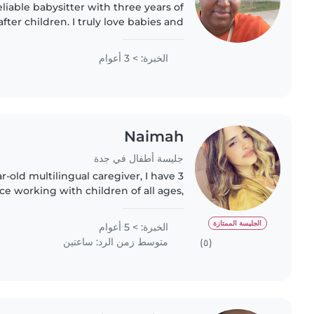
eliable babysitter with three years of
fter children. I truly love babies and
e, happy, and nurturing environment
for them...
الخبرة: > 3 أعوام
Naimah
جليسة أطفال في جدة
ar-old multilingual caregiver, I have 3
ce working with children of all ages,
to teenagers. I'm calm, friendly, and
patient, and I enjoy..
الجليسة الممتازة
الخبرة: > 5 أعوام
متوسط زمن الرد: ساعتين
(٥)