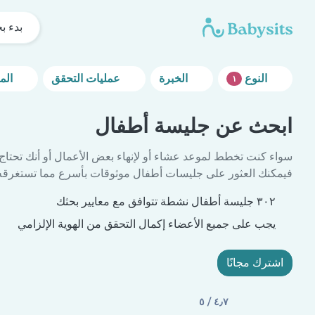
بدء ب
النوع
الخبرة
عمليات التحقق
المزيد من خيارات التصفية
١
ابحث عن جليسة أطفال
سواء كنت تخطط لموعد عشاء أو لإنهاء بعض الأعمال أو أنك تحتاج
فيمكنك العثور على جليسات أطفال موثوقات بأسرع مما تستغرقه 
٣٠٢ جليسة أطفال نشطة تتوافق مع معايير بحثك
يجب على جميع الأعضاء إكمال التحقق من الهوية الإلزامي
اشترك مجانًا
٤٫٧ / ٥