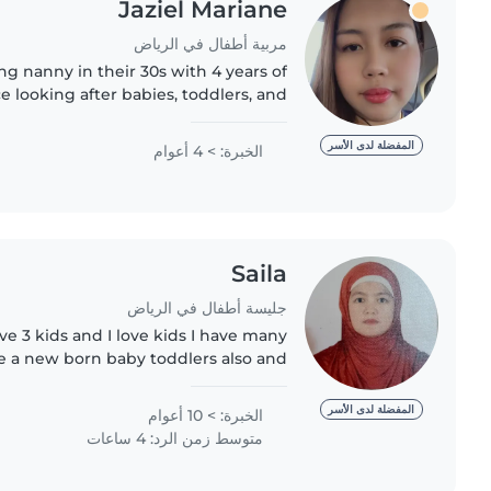
Jaziel Mariane
مربية أطفال في الرياض
ng nanny in their 30s with 4 years of
e looking after babies, toddlers, and
 I have a Bachelor of Science in Civil
Engineering and I'm comfortable..
المفضلة لدى الأسر
الخبرة: > 4 أعوام
Saila
جليسة أطفال في الرياض
have 3 kids and I love kids I have many
e a new born baby toddlers also and
y.. I'm certified caregiver and I work
hard because..
المفضلة لدى الأسر
الخبرة: > 10 أعوام
متوسط زمن الرد: 4 ساعات