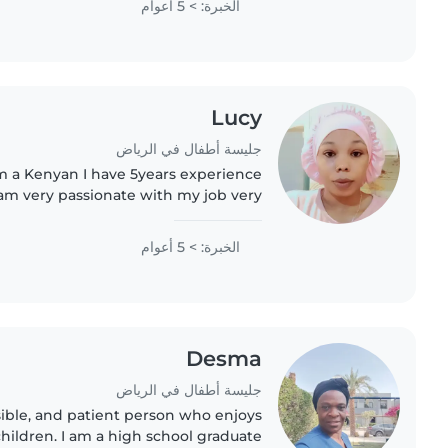
الخبرة: > 5 أعوام
Lucy
جليسة أطفال في الرياض
m a Kenyan I have 5years experience
am very passionate with my job very
ponsible am very hard working lady I
know how to interact..
الخبرة: > 5 أعوام
Desma
جليسة أطفال في الرياض
sible, and patient person who enjoys
hildren. I am a high school graduate