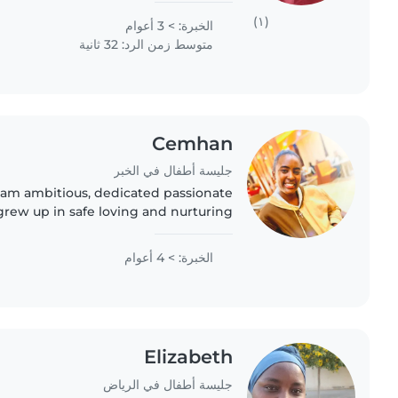
it was not..
(١)
الخبرة: > 3 أعوام
متوسط زمن الرد: 32 ثانية
Cemhan
جليسة أطفال في الخبر
 am ambitious, dedicated passionate
grew up in safe loving and nurturing
ent. With big family. Im very direct
cative, love spending quality time..
الخبرة: > 4 أعوام
Elizabeth
جليسة أطفال في الرياض