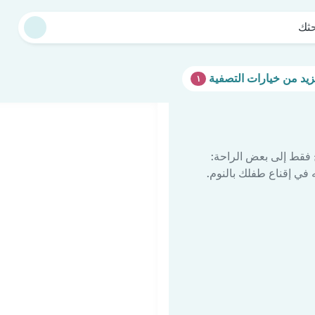
حثك
١
 فقط إلى بعض الراحة:
في إقناع طفلك بالنوم.